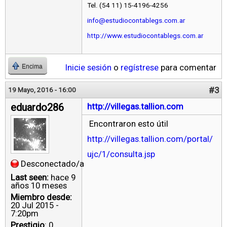
Tel. (54 11) 15-4196-4256
info@estudiocontablegs.com.ar
http://www.estudiocontablegs.com.ar
Inicie sesión
o
regístrese
para comentar
Encima
#3
19 Mayo, 2016 - 16:00
eduardo286
http://villegas.tallion.com
Encontraron esto útil
http://villegas.tallion.com/portal/
ujc/1/consulta.jsp
Desconectado/a
Last seen:
hace 9
años 10 meses
Miembro desde:
20 Jul 2015 -
7:20pm
Prestigio
: 0