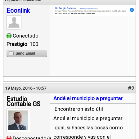
Econlink
Conectado
Prestigio
: 100
Send Email
#2
19 Mayo, 2016 - 10:57
Estudio
Andá al municipio a preguntar
Contable GS
Encontraron esto útil
Andá al municipio a preguntar.
Igual, si hacés las cosas como
corresponde y vas con el
Desconectado/a