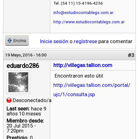
Tel. (54 11) 15-4196-4256
info@estudiocontablegs.com.ar
http://www.estudiocontablegs.com.ar
Inicie sesión
o
regístrese
para comentar
Encima
#3
19 Mayo, 2016 - 16:00
eduardo286
http://villegas.tallion.com
Encontraron esto útil
http://villegas.tallion.com/portal/
ujc/1/consulta.jsp
Desconectado/a
Last seen:
hace 9
años 10 meses
Miembro desde:
20 Jul 2015 -
7:20pm
Prestigio
: 0