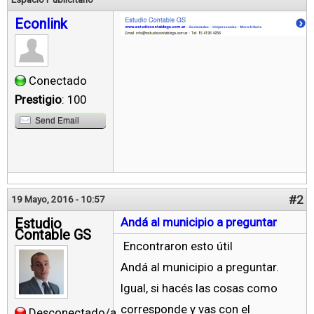
Econlink
Conectado
Prestigio
: 100
Send Email
#2
19 Mayo, 2016 - 10:57
Estudio
Andá al municipio a preguntar
Contable GS
Encontraron esto útil
Andá al municipio a preguntar.
Igual, si hacés las cosas como
corresponde y vas con el
Desconectado/a