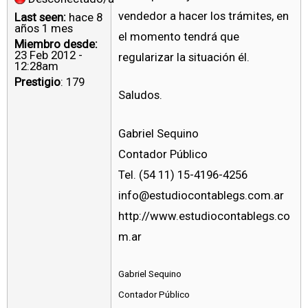
vendedor a hacer los trámites, en
Last seen:
hace 8
años 1 mes
el momento tendrá que
Miembro desde:
23 Feb 2012 -
regularizar la situación él.
12:28am
Prestigio
: 179
Saludos.
Gabriel Sequino
Contador Público
Tel. (54 11) 15-4196-4256
info@estudiocontablegs.com.ar
http://www.estudiocontablegs.co
m.ar
Gabriel Sequino
Contador Público