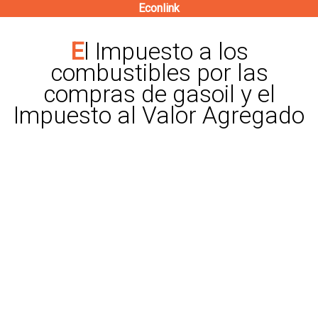
Econlink
Pasar
al
El Impuesto a los
contenido
combustibles por las
principal
compras de gasoil y el
Impuesto al Valor Agregado