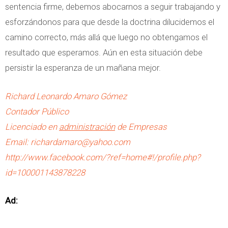
sentencia firme, debemos abocarnos a seguir trabajando y
esforzándonos para que desde la doctrina dilucidemos el
camino correcto, más allá que luego no obtengamos el
resultado que esperamos. Aún en esta situación debe
persistir la esperanza de un mañana mejor.
Richard Leonardo Amaro Gómez
Contador Público
Licenciado en
administración
de Empresas
Email:
richardamaro@yahoo.com
http://www.facebook.com/?ref=home#!/profile.php?
id=100001143878228
Ad: