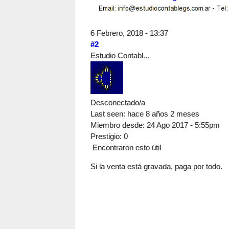
6 Febrero, 2018 - 13:37
#2
Estudio Contabl...
Desconectado/a
Last seen:
hace 8 años 2 meses
Miembro desde:
24 Ago 2017 - 5:55pm
Prestigio
: 0
Encontraron esto útil
Si la venta está gravada, paga por todo.