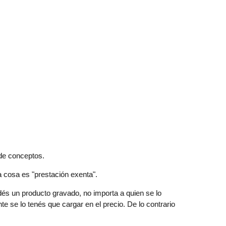
de conceptos.
a cosa es "prestación exenta".
dés un producto gravado, no importa a quien se lo
ente se lo tenés que cargar en el precio. De lo contrario