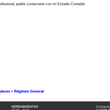
rofesional, podés contactarte con mi Estudio Contable.
dores
»
Régimen General
HERRAMIENTAS
Contact