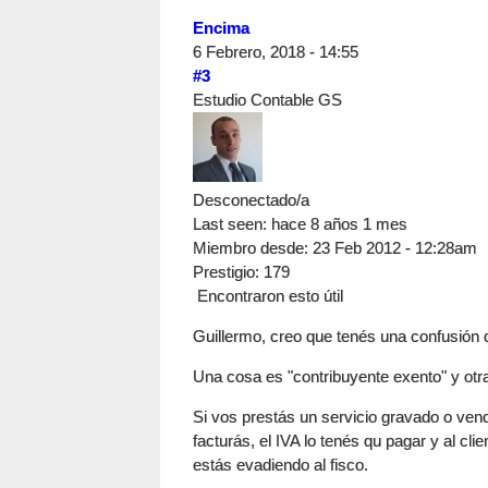
Encima
6 Febrero, 2018 - 14:55
#3
Estudio Contable GS
Desconectado/a
Last seen:
hace 8 años 1 mes
Miembro desde:
23 Feb 2012 - 12:28am
Prestigio
: 179
Encontraron esto útil
Guillermo, creo que tenés una confusión 
Una cosa es "contribuyente exento" y otr
Si vos prestás un servicio gravado o ven
facturás, el IVA lo tenés qu pagar y al cli
estás evadiendo al fisco.