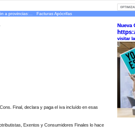
n a provincias:...
Facturas Apócrifas
Nueva 
r
https:
visitar 
Cons. Final, declara y paga el iva incluído en esas
otributistas, Exentos y Consumidores Finales lo hace