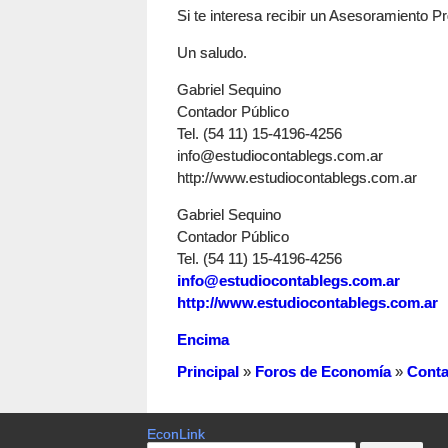
Si te interesa recibir un Asesoramiento P
Un saludo.
Gabriel Sequino
Contador Público
Tel. (54 11) 15-4196-4256
info@estudiocontablegs.com.ar
http://www.estudiocontablegs.com.ar
Gabriel Sequino
Contador Público
Tel. (54 11) 15-4196-4256
info@estudiocontablegs.com.ar
http://www.estudiocontablegs.com.ar
Encima
Principal
»
Foros de Economía
»
Conta
EconLink