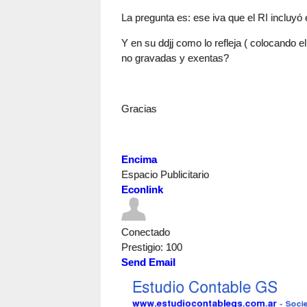
La pregunta es: ese iva que el RI incluyó
Y en su ddjj como lo refleja ( colocando 
no gravadas y exentas?
Gracias
Encima
Espacio Publicitario
Econlink
Conectado
Prestigio
: 100
Send Email