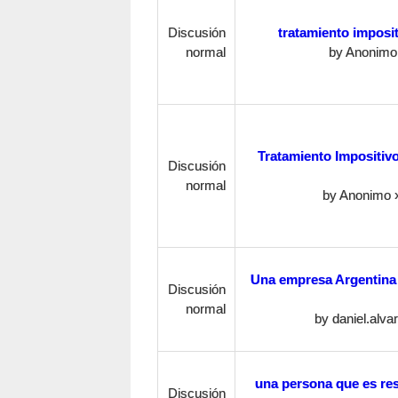
Discusión
tratamiento imposit
normal
by
Anonimo
Tratamiento Impositiv
Discusión
normal
by
Anonimo
»
Una empresa Argentina 
Discusión
normal
by
daniel.alva
una persona que es res
Discusión