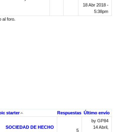
18 Abr 2018 -
5:38pm
al foro.
pic starter
Respuestas
Último envío
by
GP84
SOCIEDAD DE HECHO
14 Abril,
5