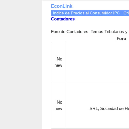
EconLink
Índice de Precios al Consumidor IPC
Cri
Contadores
Foro de Contadores. Temas Tributarios y
Foro
No
new
No
new
SRL, Sociedad de H