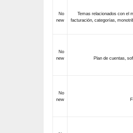
No
Temas relacionados con el mo
new
facturación, categorías, monotrib
No
new
Plan de cuentas, sof
No
new
F