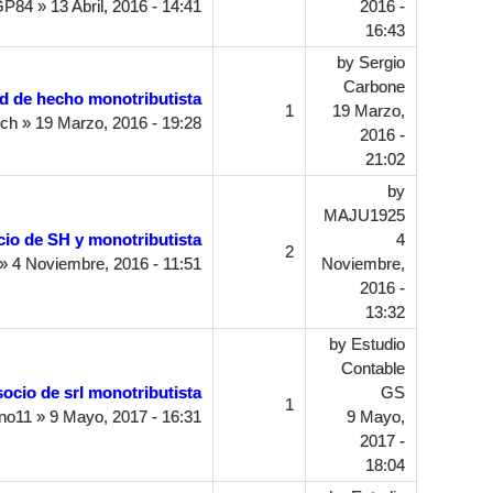
GP84
» 13 Abril, 2016 - 14:41
2016 -
16:43
by
Sergio
Carbone
d de hecho monotributista
1
19 Marzo,
ch
» 19 Marzo, 2016 - 19:28
2016 -
21:02
by
MAJU1925
io de SH y monotributista
4
2
» 4 Noviembre, 2016 - 11:51
Noviembre,
2016 -
13:32
by
Estudio
Contable
socio de srl monotributista
GS
1
ino11
» 9 Mayo, 2017 - 16:31
9 Mayo,
2017 -
18:04