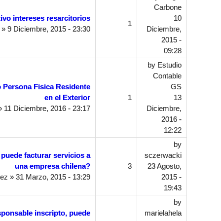
Carbone
ivo intereses resarcitorios
10
1
» 9 Diciembre, 2015 - 23:30
Diciembre,
2015 -
09:28
by
Estudio
Contable
o Persona Fisica Residente
GS
en el Exterior
1
13
 11 Diciembre, 2016 - 23:17
Diciembre,
2016 -
12:22
by
puede facturar servicios a
sczerwacki
una empresa chilena?
3
23 Agosto,
rez
» 31 Marzo, 2015 - 13:29
2015 -
19:43
by
ponsable inscripto, puede
marielahela