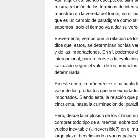
misma relación de los términos de interc
muestran en la vereda del frente, en el l
que es un cambio de paradigma como tanto
sabemos, solo el tiempo va a dar su veredi
Brevemente, vemos que la relación de lo
dice que, estos, se determinan por las va
y de las importaciones. En sí, podemos d
internacional, para referirse a la evoluci
calculado según el valor de los productos
determinada.
En este caso, comúnmente se ha hablad
valor de los productos que son exportado
importados. Siendo esta, la relación que 
cincuenta, hasta la culminación del parad
Pero, desde la implosión de los chinos en
comprar todo tipo de alimentos, sobre tod
vuelco inevitable (¿irreversible?) en el 
largo plazo, beneficiando a varios países