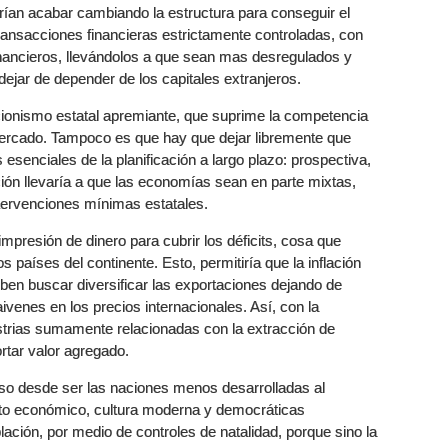
an acabar cambiando la estructura para conseguir el
 transacciones financieras estrictamente controladas, con
nancieros, llevándolos a que sean mas desregulados y
dejar de depender de los capitales extranjeros.
ncionismo estatal apremiante, que suprime la competencia
mercado. Tampoco es que hay que dejar libremente que
 esenciales de la planificación a largo plazo: prospectiva,
ción llevaría a que las economías sean en parte mixtas,
tervenciones mínimas estatales.
impresión de dinero para cubrir los déficits, cosa que
países del continente. Esto, permitiría que la inflación
deben buscar diversificar las exportaciones dejando de
venes en los precios internacionales. Así, con la
ustrias sumamente relacionadas con la extracción de
rtar valor agregado.
paso desde ser las naciones menos desarrolladas al
ento económico, cultura moderna y democráticas
blación, por medio de controles de natalidad, porque sino la