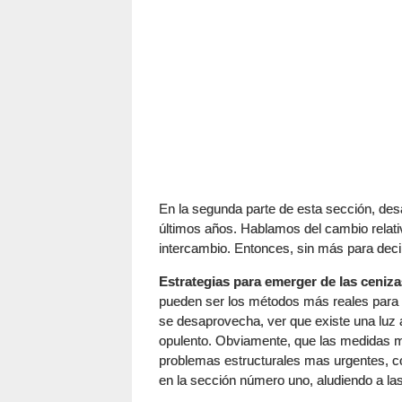
En la segunda parte de esta sección, des
últimos años. Hablamos del cambio relativ
intercambio. Entonces, sin más para deci
Estrategias para emerger de las ceniza
pueden ser los métodos más reales para 
se desaprovecha, ver que existe una luz a
opulento. Obviamente, que las medidas ma
problemas estructurales mas urgentes, co
en la sección número uno, aludiendo a las 