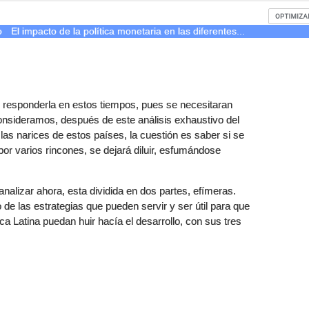
o
El impacto de la política monetaria en las diferentes...
der responderla en estos tiempos, pues se necesitaran
onsideramos, después de este análisis exhaustivo del
 las narices de estos países, la cuestión es saber si se
 varios rincones, se dejará diluir, esfumándose
nalizar ahora, esta dividida en dos partes, efímeras.
e las estrategias que pueden servir y ser útil para que
 Latina puedan huir hacía el desarrollo, con sus tres