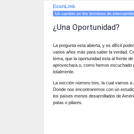
EconLink
Un cambio en los términos de intercambi
¿Una Oportunidad?
La pregunta esta abierta, y es difícil po
varios años más para saber la verdad. C
tema, que la oportunidad esta al frente de
aprovechara o, como hemos escuchado por
totalmente.
La sección número tres, la cual vamos a a
Donde nos encontraremos con un estudio d
los países menos desarrollados de América
patas o pilares.