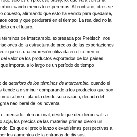
ambio cuando menos lo esperemos. Al contrario, otros se
ado opuesto, afirmando que esto ha venido para quedarse,
s otros y que perdurará en el tiempo. La realidad no la
cto en el futuro.
s términos de intercambio, expresada por Prebisch, nos
riaciones de la estructura de precios de las exportaciones
ecir que es una expresión utilizada en el comercio
ón del valor de los productos exportados de los países,
 que importa, a lo largo de un período de tiempo
o de
deterioro de los términos de intercambio,
cuando el
s tiende a disminuir comparando a los productos que son
primo sobre el planeta desde su creación, década del
igma neoliberal de los noventa.
 el mercado internacional, desde que decidieron salir a
o soja, los precios de las materias primas dieron un
mundo. Es que el precio lanzo elevadísimas perspectivas a
 por los aumentos de la entradas de divisas.