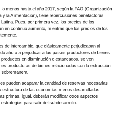
r lo menos hasta el año 2017, según la FAO (Organización
a y la Alimentación), tiene repercusiones benefactoras
Latina. Pues, por primera vez, los precios de los
n en continuo aumento, mientras que los precios de los
ntemente.
os de intercambio, que clásicamente perjudicaban al
do ahora a perjudicar a los países productores de bienes
us productos en disminución o estancados, se ven
nes productoras de bienes relacionados con la extracción
do sobremanera.
ues pueden acaparar la cantidad de reservas necesarias
 la estructura de las economías menos desarrolladas
as primas. Igual, deberán modificar otros aspectos
strategias para salir del subdesarrollo.