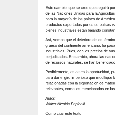
Este cambio, que se cree que seguirá po
de las Naciones Unidas para la Agricultur
para la mayoría de los países de América 
productos exportados por estos países va
bienes industriales están bajando consta
Así, vemos que el deterioro de los términ
grueso del continente americano, ha pasa
industriales. Pues, con los precios de s
perjudicados. En cambio, ahora las nacio
de recursos naturales, se han beneficia
Posiblemente, esta sea la oportunidad, p
para dar el giro imperioso que modifique
relacionadas con la exportación de materi
relevantes, como los mencionados en las e
Autor:
Walter Nicolás Pepicelli
Como citar este texto: