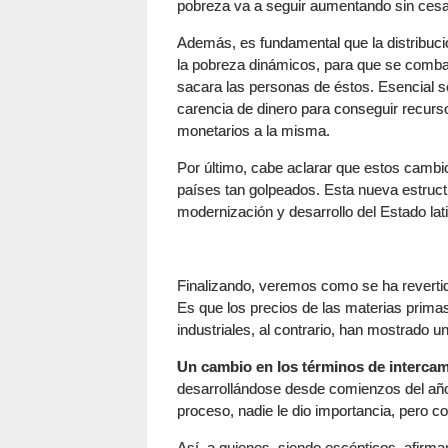
pobreza va a seguir aumentando sin cesa
Además, es fundamental que la distribuci
la pobreza dinámicos, para que se combat
sacara las personas de éstos. Esencial se
carencia de dinero para conseguir recurso
monetarios a la misma.
Por último, cabe aclarar que estos cambi
países tan golpeados. Esta nueva estructu
modernización y desarrollo del Estado la
Finalizando, veremos como se ha revertid
Es que los precios de las materias prima
industriales, al contrario, han mostrado 
Un cambio en los términos de intercam
desarrollándose desde comienzos del añ
proceso, nadie le dio importancia, pero c
Así, a quienes, siendo escépticos, afirma