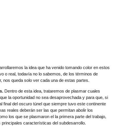
arrollaremos la idea que ha venido tomando color en estos
o o real, todavía no lo sabemos, de los términos de
r, nos queda solo ver cada una de estas partes.
s.
Dentro de esta idea, trataremos de plasmar cuales
que la oportunidad no sea desaprovechada y para que, si
l final del oscuro túnel que siempre tuvo este continente
s reales deberán ser las que permitan abolir los
mo los que se plasmaron el la primera parte del trabajo,
principales características del subdesarrollo.