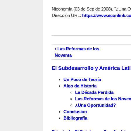
Niconomia (03 de Sep de 2008). "¿Una Opo
Dirección URL:
https://www.econlink.c
‹ Las Reformas de los
Noventa
El Subdesarrollo y América Lat
Un Poco de Teoría
Algo de Historia
La Década Perdida
Las Reformas de los Noven
¿Una Oportunidad?
Conclusion
Bibliografía