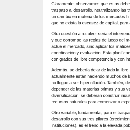
Claramente, observamos que estas deberí
traspaso al desarrollo, neutralizando las
un cambio en materia de los mercados fi
que no exista la escasez de capital, para 
Otra cuestión a resolver seria el interve
y que corrompe las reglas de juego del 
actúe el mercado, sino aplicar los matices
coordinación y evaluación. Esta planifica
con grados de libre competencia y con in
Además, se debería dejar de lado la libre 
actualmente están haciendo muchos de los 
no llegue a ser hiperinflación. También, 
depender de las materias primas y sus vai
diversificación, se deberán construir ind
recursos naturales para comenzar a expo
Otro variable, fundamental, para el tras
desarrollo con sus tres pilares (crecimi
instituciones), es el freno a la elevada po