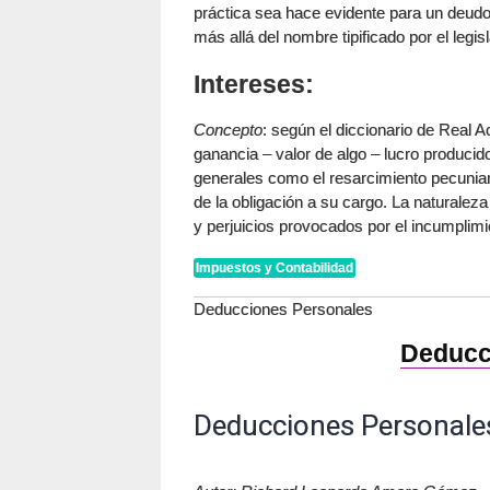
práctica sea hace evidente para un deudo
más allá del nombre tipificado por el legis
Intereses:
Concepto
: según el diccionario de Real 
ganancia – valor de algo – lucro producido 
generales como el resarcimiento pecuniar
de la obligación a su cargo. La naturaleza
y perjuicios provocados por el incumplimie
Impuestos y Contabilidad
Deducciones Personales
Deducc
Deducciones Personale