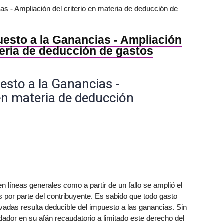
s - Ampliación del criterio en materia de deducción de
esto a la Ganancias - Ampliación
teria de deducción de gastos
esto a la Ganancias -
 en materia de deducción
en líneas generales como a partir de un fallo se amplió el
s por parte del contribuyente. Es sabido que todo gasto
vadas resulta deducible del impuesto a las ganancias. Sin
dor en su afán recaudatorio a limitado este derecho del