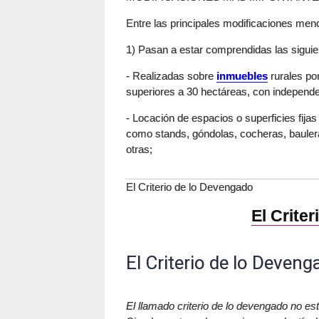
Entre las principales modificaciones me
1) Pasan a estar comprendidas las siguie
- Realizadas sobre
inmuebles
rurales por
superiores a 30 hectáreas, con independen
- Locación de espacios o superficies fija
como stands, góndolas, cocheras, bauleras
otras;
El Criterio de lo Devengado
El Crite
El Criterio de lo Deven
El llamado criterio de lo devengado no est