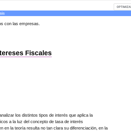
sis
dos con las empresas.
tereses Fiscales
analizar los distintos tipos de interés que aplica la
cos a la luz del concepto de tasa de interés
 en la teoría resulta no tan clara su diferenciación, en la