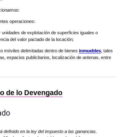
ncionamos:
ntes operaciones:
 unidades de explotación de superficies iguales o
cia del valor pactado de la locación;
s o móviles delimitadas dentro de bienes
inmuebles
, tales
, espacios publicitarios, localización de antenas, entre
rio de lo Devengado
gado
á definido en la ley del impuesto a las ganancias.