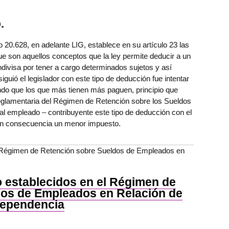
.
20.628, en adelante LIG, establece en su artículo 23 las
 son aquellos conceptos que la ley permite deducir a un
ndivisa por tener a cargo determinados sujetos y así
iguió el legislador con este tipo de deducción fue intentar
endo que los que más tienen más paguen, principio que
 reglamentaria del Régimen de Retención sobre los Sueldos
al empleado – contribuyente este tipo de deducción con el
 en consecuencia un menor impuesto.
l Régimen de Retención sobre Sueldos de Empleados en
 establecidos en el Régimen de
dos de Empleados en Relación de
ependencia