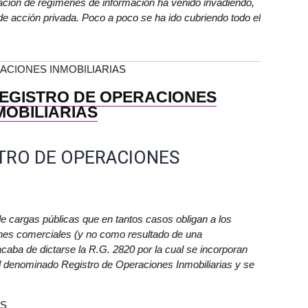
ración de regímenes de información ha venido invadiendo,
 de acción privada. Poco a poco se ha ido cubriendo todo el
ACIONES INMOBILIARIAS
REGISTRO DE OPERACIONES
MOBILIARIAS
STRO DE OPERACIONES
e cargas públicas que en tantos casos obligan a los
ones comerciales (y no como resultado de una
 acaba de dictarse la R.G. 2820 por la cual se incorporan
l denominado Registro de Operaciones Inmobiliarias y se
ES