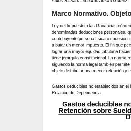
Autor: Richard Leonardo Amaro Gómez
Marco Normativo. Objeto
Ley del Impuesto a las Ganancias número 
denominadas deducciones personales, que
contribuyente persona física o sucesión i
tributar un menor impuesto. El fin que pers
lograr una mayor equidad tributaria haci
tiene jerarquía constitucional. La norma
siguiendo la norma legal también permite 
objeto de tributar una menor retención y
Gastos deducibles no establecidos en e
Relación de Dependencia
Gastos deducibles no
Retención sobre Suel
D