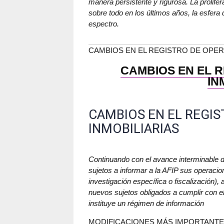
manera persistente y rigurosa. La prolife
sobre todo en los últimos años, la esfera
espectro.
CAMBIOS EN EL REGISTRO DE OPER
CAMBIOS EN EL 
IN
CAMBIOS EN EL REGI
INMOBILIARIAS
Continuando con el avance interminable d
sujetos a informar a la AFIP sus operaci
investigación específica o fiscalización),
nuevos sujetos obligados a cumplir con e
instituye un régimen de información
MODIFICACIONES MÁS IMPORTANT