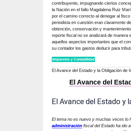
contribuyente, impugnando ciertos concept
la Nación en el fallo Magdalena Ruiz Ma
por el camino correcto al denegar al fisco
periodista en cuestión eran claramente de
obtención, conservación y mantenimiento 
reporte fiscal no se analizará de manera 
aquellos aspectos importantes que el cont
su contador los gastos deducir para tribu
Impuestos y Contabilidad
El Avance del Estado y la Obligación de 
El Avance del Estad
El Avance del Estado y 
El tema no es nuevo y muchas veces lo
administración
fiscal del Estado ha ido 