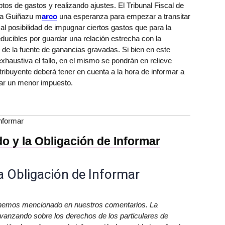
os de gastos y realizando ajustes. El Tribunal Fiscal de
ría Guiñazu m
arco
una esperanza para empezar a transitar
 al posibilidad de impugnar ciertos gastos que para la
ducibles por guardar una relación estrecha con la
de la fuente de ganancias gravadas. Si bien en este
exhaustiva el fallo, en el mismo se pondrán en relieve
ribuyente deberá tener en cuenta a la hora de informar a
tar un menor impuesto.
Informar
o y la Obligación de Informar
la Obligación de Informar
 hemos mencionado en nuestros comentarios. La
avanzando sobre los derechos de los particulares de