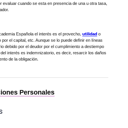
r evaluar cuando se esta en presencia de una u otra tasa,
lador.
Academia Española el interés es el provecho,
utilidad
o
por el capital, etc. Aunque se lo puede definir en líneas
io debido por el deudor por el cumplimiento a destiempo
 del interés es indemnizatorio, es decir, resarcir los daños
nto de la obligación.
iones Personales
s