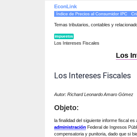
EconLink
Índice de Precios al Consumidor IPC
Cri
Temas tributarios, contables y relaciona
impuestos
Los Intereses Fiscales
Los In
Los Intereses Fiscales
Autor: Richard Leonardo Amaro Gómez
Objeto:
la finalidad del siguiente informe fiscal es 
administración
Federal de Ingresos Públi
compensatoria y punitoria, dado que si bien