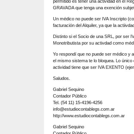
permitido es tener una actividad en el R
GRAVADA que tenga una exención subjetiv
Un médico no puede ser IVA Inscripto (con
facturación del Alquiler, ya que la actiiv
Distinto si el Socio de una SRL, por ser 
Monotributista por su activdad como médi
Yo respondí que no puede ser médico y al
el mismo sistema te lo bloquea. Lo único 
actividad tiene que ser IVA EXENTO (ejemp
Saludos.
Gabriel Sequino
Contador Público
Tel. (54 11) 15-4196-4256
info@estudiocontablegs.com.ar
http://www.estudiocontablegs.com.ar
Gabriel Sequino
Contador Público