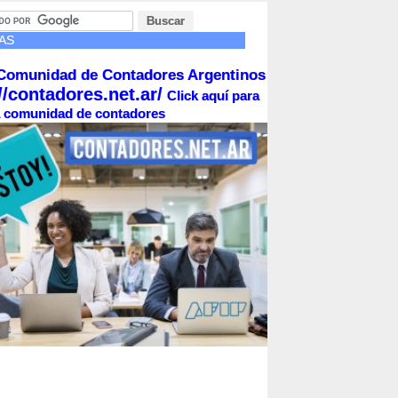
AS
Comunidad de Contadores Argentinos
//contadores.net.ar/
Click aquí para
la comunidad de contadores