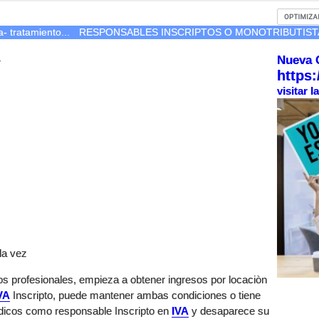
- tratamiento...
RESPONSABLES INSCRIPTOS O MONOTRIBUTIST
Nueva 
r
https:
visitar 
la vez
os profesionales, empieza a obtener ingresos por locaciòn
VA
Inscripto, puede mantener ambas condiciones o tiene
dicos como responsable Inscripto en
IVA
y desaparece su