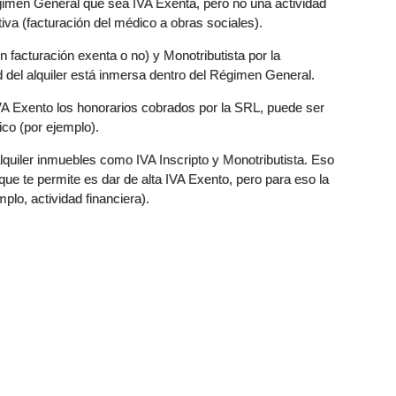
égimen General que sea IVA Exenta, pero no una actividad
a (facturación del médico a obras sociales).
 facturación exenta o no) y Monotributista por la
dad del alquiler está inmersa dentro del Régimen General.
IVA Exento los honorarios cobrados por la SRL, puede ser
co (por ejemplo).
quiler inmuebles como IVA Inscripto y Monotributista. Eso
que te permite es dar de alta IVA Exento, pero para eso la
lo, actividad financiera).