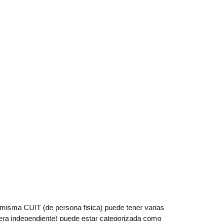
 misma CUIT (de persona fisica) puede tener varias
era independiente) puede estar categorizada como