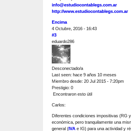
info@estudiocontablegs.com.ar
http://www.estudiocontablegs.com.ar
Encima
4 Octubre, 2016 - 16:43
#3
eduardo286
Desconectado/a
Last seen:
hace 9 años 10 meses
Miembro desde:
20 Jul 2015 - 7:20pm
Prestigio
: 0
Encontraron esto útil
Carlos:
Diferentes condiciones impositivas (RG 
económica, pero tranquilamente una misma
general (
IVA
e IG) para una actividad y r