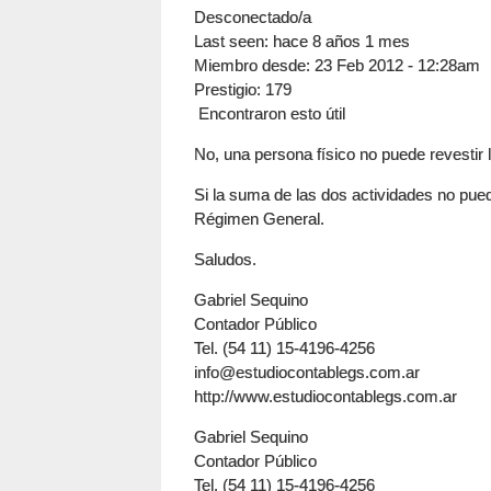
Desconectado/a
Last seen:
hace 8 años 1 mes
Miembro desde:
23 Feb 2012 - 12:28am
Prestigio
: 179
Encontraron esto útil
No, una persona físico no puede revestir 
Si la suma de las dos actividades no puede
Régimen General.
Saludos.
Gabriel Sequino
Contador Público
Tel. (54 11) 15-4196-4256
info@estudiocontablegs.com.ar
http://www.estudiocontablegs.com.ar
Gabriel Sequino
Contador Público
Tel. (54 11) 15-4196-4256