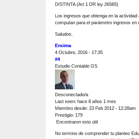
DISTINTA (Art 1 DR ley 26565)
Los ingresos que obtenga en la actividad 
computan para el parámetro ingresos en r
Saludos.
Encima
4 Octubre, 2016 - 17:35
#4
Estudio Contable GS
Desconectado/a
Last seen:
hace 8 años 1 mes
Miembro desde:
23 Feb 2012 - 12:28am
Prestigio
: 179
Encontraron esto útil
No termino de comprender tu planteo Edua