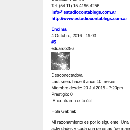
Tel. (54 11) 15-4196-4256
info@estudiocontablegs.com.ar
http://www.estudiocontablegs.com.ar
Encima
4 Octubre, 2016 - 19:03
#5
eduardo286
Desconectado/a
Last seen:
hace 9 años 10 meses
Miembro desde:
20 Jul 2015 - 7:20pm
Prestigio
: 0
Encontraron esto útil
Hola Gabriel:
Mi razonamiento es por lo siguiente: Una
actividades y cada una de estas (de man