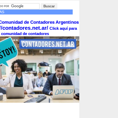
AS
Comunidad de Contadores Argentinos
//contadores.net.ar/
Click aquí para
la comunidad de contadores