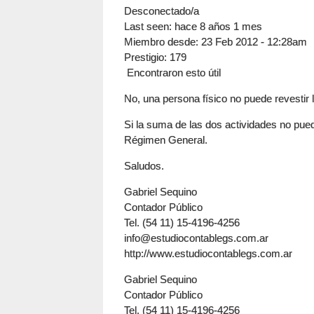
Desconectado/a
Last seen:
hace 8 años 1 mes
Miembro desde:
23 Feb 2012 - 12:28am
Prestigio
: 179
Encontraron esto útil
No, una persona físico no puede revestir 
Si la suma de las dos actividades no puede
Régimen General.
Saludos.
Gabriel Sequino
Contador Público
Tel. (54 11) 15-4196-4256
info@estudiocontablegs.com.ar
http://www.estudiocontablegs.com.ar
Gabriel Sequino
Contador Público
Tel. (54 11) 15-4196-4256