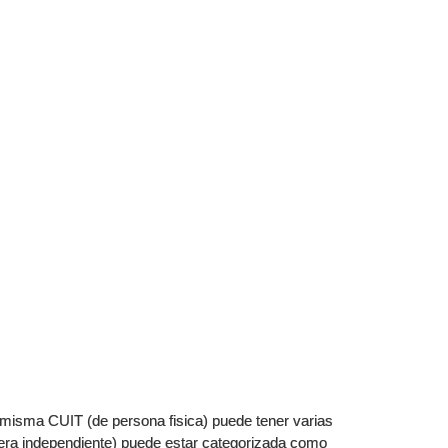
 misma CUIT (de persona fisica) puede tener varias
era independiente) puede estar categorizada como