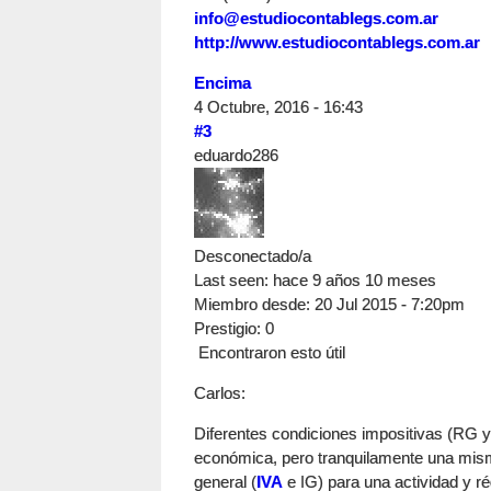
info@estudiocontablegs.com.ar
http://www.estudiocontablegs.com.ar
Encima
4 Octubre, 2016 - 16:43
#3
eduardo286
Desconectado/a
Last seen:
hace 9 años 10 meses
Miembro desde:
20 Jul 2015 - 7:20pm
Prestigio
: 0
Encontraron esto útil
Carlos:
Diferentes condiciones impositivas (RG 
económica, pero tranquilamente una misma
general (
IVA
e IG) para una actividad y r