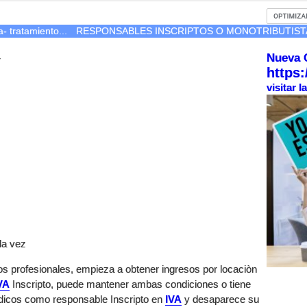
- tratamiento...
RESPONSABLES INSCRIPTOS O MONOTRIBUTIST
Nueva 
r
https:
visitar 
la vez
os profesionales, empieza a obtener ingresos por locaciòn
VA
Inscripto, puede mantener ambas condiciones o tiene
dicos como responsable Inscripto en
IVA
y desaparece su