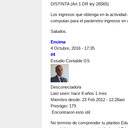
DISTINTA (Art 1 DR ley 26565)
Los ingresos que obtenga en la actividad 
computan para el parámetro ingresos en r
Saludos.
Encima
4 Octubre, 2016 - 17:35
#4
Estudio Contable GS
Desconectado/a
Last seen:
hace 8 años 1 mes
Miembro desde:
23 Feb 2012 - 12:28am
Prestigio
: 179
Encontraron esto útil
No termino de comprender tu planteo Edua