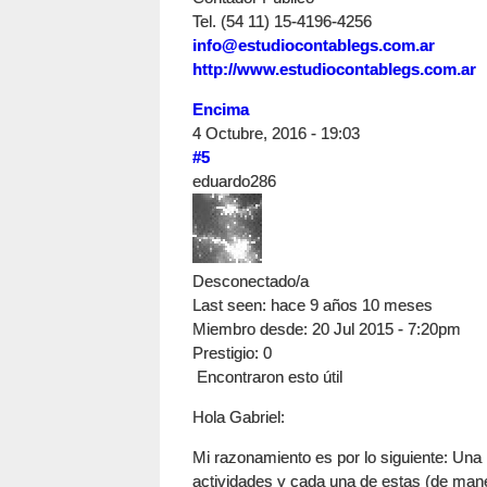
Tel. (54 11) 15-4196-4256
info@estudiocontablegs.com.ar
http://www.estudiocontablegs.com.ar
Encima
4 Octubre, 2016 - 19:03
#5
eduardo286
Desconectado/a
Last seen:
hace 9 años 10 meses
Miembro desde:
20 Jul 2015 - 7:20pm
Prestigio
: 0
Encontraron esto útil
Hola Gabriel:
Mi razonamiento es por lo siguiente: Una
actividades y cada una de estas (de man