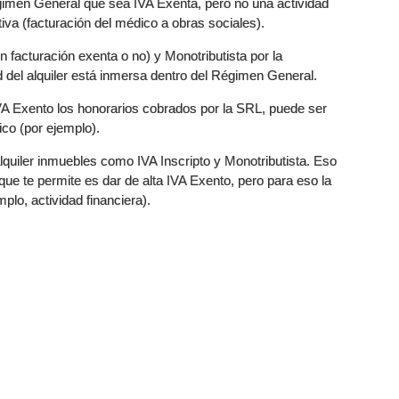
égimen General que sea IVA Exenta, pero no una actividad
a (facturación del médico a obras sociales).
 facturación exenta o no) y Monotributista por la
dad del alquiler está inmersa dentro del Régimen General.
IVA Exento los honorarios cobrados por la SRL, puede ser
co (por ejemplo).
quiler inmuebles como IVA Inscripto y Monotributista. Eso
que te permite es dar de alta IVA Exento, pero para eso la
lo, actividad financiera).