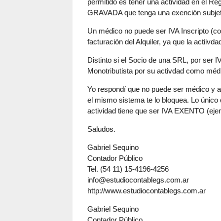
permitido es tener una actividad en el R
GRAVADA que tenga una exención subjetiv
Un médico no puede ser IVA Inscripto (con
facturación del Alquiler, ya que la actiiv
Distinto si el Socio de una SRL, por ser 
Monotributista por su activdad como médi
Yo respondí que no puede ser médico y al
el mismo sistema te lo bloquea. Lo único 
actividad tiene que ser IVA EXENTO (ejemp
Saludos.
Gabriel Sequino
Contador Público
Tel. (54 11) 15-4196-4256
info@estudiocontablegs.com.ar
http://www.estudiocontablegs.com.ar
Gabriel Sequino
Contador Público