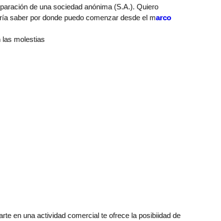
aración de una sociedad anónima (S.A.). Quiero
taría saber por donde puedo comenzar desde el m
arco
 las molestias
arte en una actividad comercial te ofrece la posibiidad de