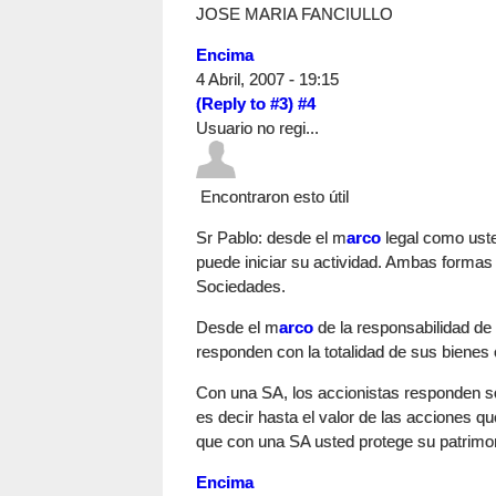
JOSE MARIA FANCIULLO
Encima
4 Abril, 2007 - 19:15
(Reply to #3)
#4
Usuario no regi...
Encontraron esto útil
Sr Pablo: desde el m
arco
legal como uste
puede iniciar su actividad. Ambas formas
Sociedades.
Desde el m
arco
de la responsabilidad de
responden con la totalidad de sus bienes e
Con una SA, los accionistas responden s
es decir hasta el valor de las acciones q
que con una SA usted protege su patrimon
Encima