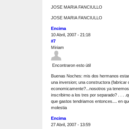
JOSE MARIA FANCIULLO
JOSE MARIA FANCIULLO
Encima
10 Abril, 2007 - 21:18
#7
Miriam
Encontraron esto útil
Buenas Noches: mis dos hermanos estan e
una inversion; una constructora (fabrica
economicamente?...nosotros ya tenemos lo
inscribirno a los tres por separado? . . . 
que gastos tendriamos entonces.... en qu
molestia
Encima
27 Abril, 2007 - 13:59