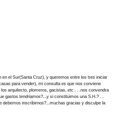
n el Sur(Santa Cruz), y queremos entre los tres iniciar
r casas para vender), mi consulta es que nos conviene
s arquitecto, plomeros, gacistas, etc . . .nos convendra
.que gastos tendriamos?...y si constituimos una S.H.? . .
e debemos inscribirnos?...muchas gracias y disculpe la