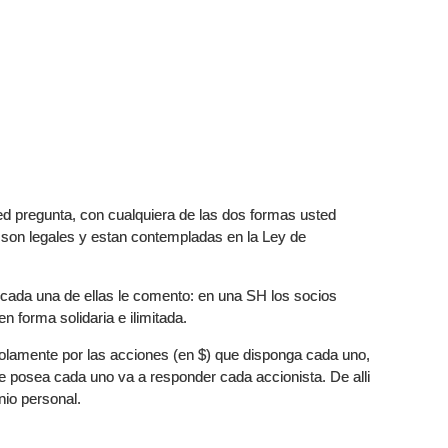
d pregunta, con cualquiera de las dos formas usted
 son legales y estan contempladas en la Ley de
 cada una de ellas le comento: en una SH los socios
n forma solidaria e ilimitada.
olamente por las acciones (en $) que disponga cada uno,
ue posea cada uno va a responder cada accionista. De alli
io personal.