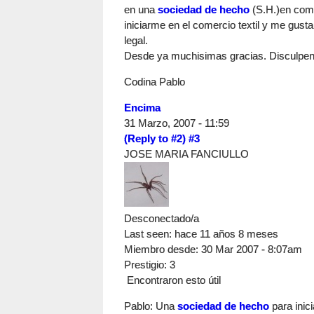
en una
sociedad de hecho
(S.H.)en comp
iniciarme en el comercio textil y me gus
legal.
Desde ya muchisimas gracias. Disculpen
Codina Pablo
Encima
31 Marzo, 2007 - 11:59
(Reply to #2)
#3
JOSE MARIA FANCIULLO
Desconectado/a
Last seen:
hace 11 años 8 meses
Miembro desde:
30 Mar 2007 - 8:07am
Prestigio
: 3
Encontraron esto útil
Pablo: Una
sociedad de hecho
para inici