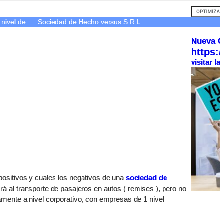
nivel de...
Sociedad de Hecho versus S.R.L.
Nueva 
r
https:
visitar 
positivos y cuales los negativos de una
sociedad de
á al transporte de pasajeros en autos ( remises ), pero no
ente a nivel corporativo, con empresas de 1 nivel,