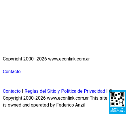
Copyright 2000- 2026 www.econlink.com.ar
Contacto
Contacto
|
Reglas del Sitio y Política de Privacidad
| ©
Copyright 2000-2026 www.econlink.com.ar
This site
is owned and operated by Federico Anzil