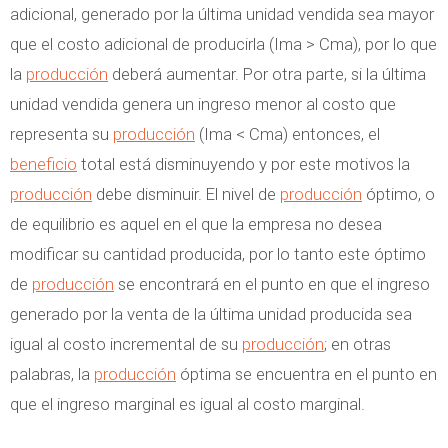
adicional, generado por la última unidad vendida sea mayor
que el costo adicional de producirla (Ima > Cma), por lo que
la
producción
deberá aumentar. Por otra parte, si la última
unidad vendida genera un ingreso menor al costo que
representa su
producción
(Ima < Cma) entonces, el
beneficio
total está disminuyendo y por este motivos la
producción
debe disminuir. El nivel de
producción
óptimo, o
de equilibrio es aquel en el que la empresa no desea
modificar su cantidad producida, por lo tanto este óptimo
de
producción
se encontrará en el punto en que el ingreso
generado por la venta de la última unidad producida sea
igual al costo incremental de su
producción
; en otras
palabras, la
producción
óptima se encuentra en el punto en
que el ingreso marginal es igual al costo marginal.