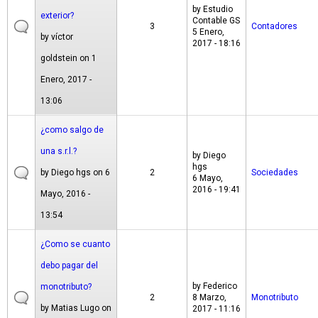
by
Estudio
exterior?
Contable GS
3
Contadores
5 Enero,
by
víctor
2017 - 18:16
goldstein
on 1
Enero, 2017 -
13:06
¿como salgo de
una s.r.l.?
by
Diego
hgs
by
Diego hgs
on 6
2
Sociedades
6 Mayo,
2016 - 19:41
Mayo, 2016 -
13:54
¿Como se cuanto
debo pagar del
by
Federico
monotributo?
2
8 Marzo,
Monotributo
by
Matias Lugo
on
2017 - 11:16