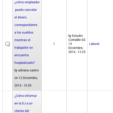
¿cómo empleador
puedo cancelar
el dinero
correspondiente
a los sueldos
by
Estudio
Contable GS
mientras el
1
13
Laboral
trabajador se
Diciembre,
2016 - 12:23
encuentra
hospitalizado?
by
adriana castro
on 12 Diciembre,
2016 - 16:05
¿Cómo informar
en la DJ a un
cliente del