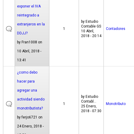
exponer el IVA
reintegrado a
by
Estudio
extranjeros en la
Contable GS
1
Contadores
10 Abril,
DDJJ?
2018 - 20:14
by
Fran1008
on
10 Abril, 2018 -
13:41
¿como debo
hacer para
agregar una
by
Estudio
actividad siendo
Contabl...
1
Monotributo
25 Enero,
monotributista?
2018 - 07:30
by
ferjo6721
on
24 Enero, 2018 -