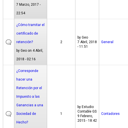
7 Marzo, 2017 -
22:54
¿Cómo tramitar el
certificado de
by
Geo
retención?
2
7 Abril, 2018
General
- 11:51
by
Geo
on 4 Abril,
2018 - 02:16
¿Corresponde
hacer una
Retención por el
Impuesto a las
Ganancias a una
by
Estudio
Contable GS
Sociedad de
1
Contadores
9 Febrero,
2015 - 18:42
Hecho?