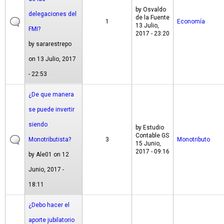
by
Osvaldo
delegaciones del
de la Fuente
1
Economía
13 Julio,
FMI?
2017 - 23:20
by
sararestrepo
on 13 Julio, 2017
- 22:53
¿De que manera
se puede invertir
siendo
by
Estudio
Contable GS
Monotributista?
3
Monotributo
15 Junio,
2017 - 09:16
by
Ale01
on 12
Junio, 2017 -
18:11
¿Debo hacer el
aporte jubilatorio