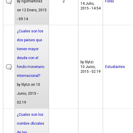
by
rigomartinez
2
Forex
14 Julio,
2015 - 14:54
on 12 Enero, 2015
- 09:14
¿Cuales son los
dos países que
tienen mayor
deuda con el
by
lilytzi
fondo monetario
10 Junio,
Estudiantes
2015 - 02:19
internacional?
by
lilytzi
on 10
Junio, 2015 -
02:19
¿Cuales son los
nombre oficiales
de las