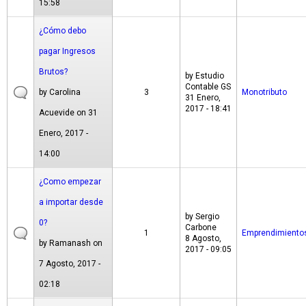
15:58
¿Cómo debo
pagar Ingresos
Brutos?
by
Estudio
Contable GS
by
Carolina
3
Monotributo
31 Enero,
2017 - 18:41
Acuevide
on 31
Enero, 2017 -
14:00
¿Como empezar
a importar desde
by
Sergio
0?
Carbone
1
Emprendimiento
8 Agosto,
by
Ramanash
on
2017 - 09:05
7 Agosto, 2017 -
02:18