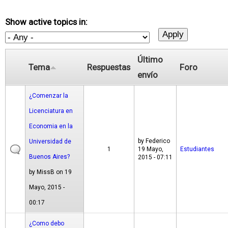
Show active topics in:
Último
Tema
Respuestas
Foro
envío
¿Comenzar la
Licenciatura en
Economia en la
by
Federico
Universidad de
1
19 Mayo,
Estudiantes
Buenos Aires?
2015 - 07:11
by
MissB
on 19
Mayo, 2015 -
00:17
¿Como debo