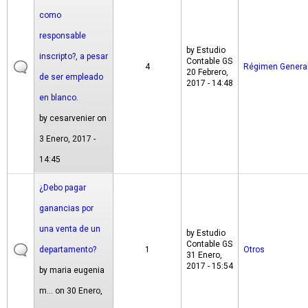
como
responsable
by
Estudio
inscripto?, a pesar
Contable GS
4
Régimen Genera
20 Febrero,
de ser empleado
2017 - 14:48
en blanco.
by
cesarvenier
on
3 Enero, 2017 -
14:45
¿Debo pagar
ganancias por
una venta de un
by
Estudio
Contable GS
departamento?
1
Otros
31 Enero,
2017 - 15:54
by
maria eugenia
m...
on 30 Enero,