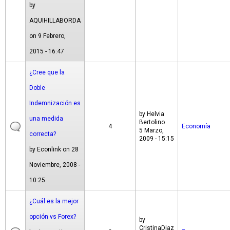
by
AQUIHILLABORDA
on 9 Febrero,
2015 - 16:47
¿Cree que la
Doble
Indemnización es
by
Helvia
una medida
Bertolino
4
Economía
5 Marzo,
correcta?
2009 - 15:15
by
Econlink
on 28
Noviembre, 2008 -
10:25
¿Cuál es la mejor
opción vs Forex?
by
CristinaDiaz