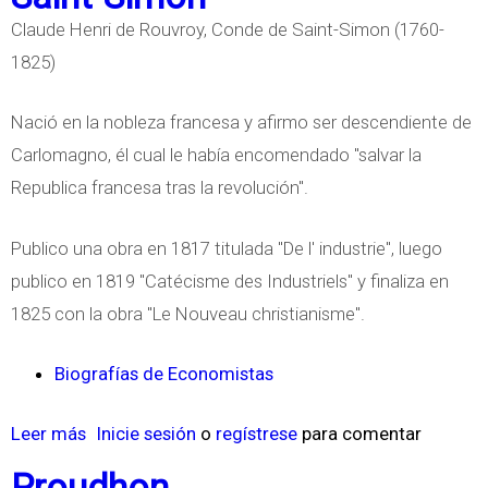
Claude Henri de Rouvroy, Conde de Saint-Simon (1760-
1825)
Nació en la nobleza francesa y afirmo ser descendiente de
Carlomagno, él cual le había encomendado "salvar la
Republica francesa tras la revolución".
Publico una obra en 1817 titulada "De l' industrie", luego
publico en 1819 "Catécisme des Industriels" y finaliza en
1825 con la obra "Le Nouveau christianisme".
Biografías de Economistas
Leer más
s
Inicie sesión
o
regístrese
para comentar
o
Proudhon