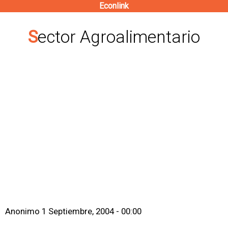
Econlink
Pasar
al
Sector Agroalimentario
contenido
principal
Anonimo
1 Septiembre, 2004 - 00:00