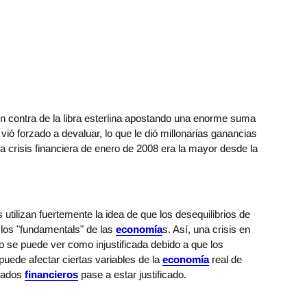
 contra de la libra esterlina apostando una enorme suma
 vió forzado a devaluar, lo que le dió millonarias ganancias
 crisis financiera de enero de 2008 era la mayor desde la
utilizan fuertemente la idea de que los desequilibrios de
 los "fundamentals" de las
economía
s. Así, una crisis en
o se puede ver como injustificada debido a que los
puede afectar ciertas variables de la
economía
real de
cados
financieros
pase a estar justificado.