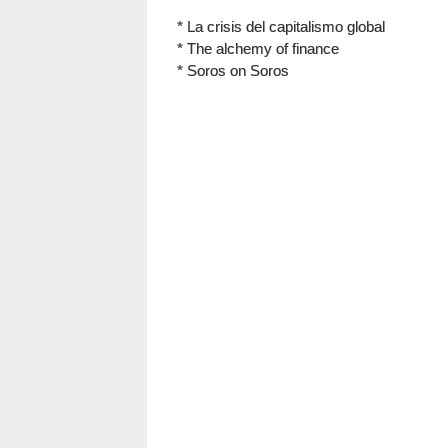
* La crisis del capitalismo global
* The alchemy of finance
* Soros on Soros