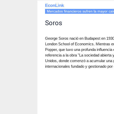
EconLink
Mercados financieros sufren la mayor ca
Soros
George Soros nació en Budapest en 1930.
London School of Economics. Mientras era
Popper, que tuvo una profunda influenci
referencia a la obra "La sociedad abiert
Unidos, donde comenzó a acumular una gr
internacionales fundado y gestionado po