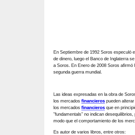
En Septiembre de 1992 Soros especuló en
de dinero, luego el Banco de Inglaterra se
a Soros. En Enero de 2008 Soros afirmó la
segunda guerra mundial.
Las ideas expresadas en la obra de Soros 
los mercados
financieros
pueden alterar
los mercados
financieros
que en principi
"fundamentals" no indican desequilibrios, 
modo que el comportamiento de los mer
Es autor de varios libros, entre otros: