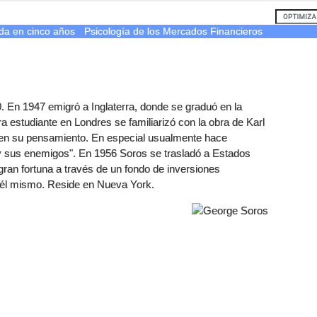
ída en cinco años
Psicología de los Mercados Financieros
 En 1947 emigró a Inglaterra, donde se graduó en la
 estudiante en Londres se familiarizó con la obra de Karl
a en su pensamiento. En especial usualmente hace
a y sus enemigos". En 1956 Soros se trasladó a Estados
an fortuna a través de un fondo de inversiones
r él mismo. Reside en Nueva York.