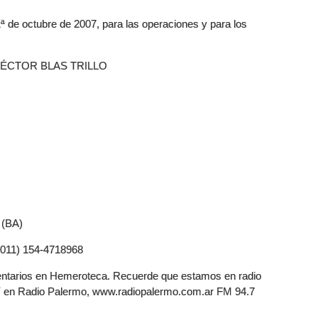
1ª de octubre de 2007, para las operaciones y para los
07 HÉCTOR BLAS TRILLO
 (BA)
 (011) 154-4718968
mentarios en Hemeroteca. Recuerde que estamos en radio
. Y en Radio Palermo, www.radiopalermo.com.ar FM 94.7