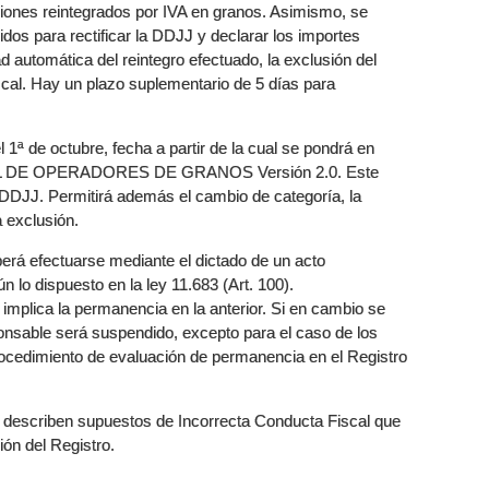
iones reintegrados por IVA en granos. Asimismo, se
idos para rectificar la DDJJ y declarar los importes
d automática del reintegro efectuado, la exclusión del
scal. Hay un plazo suplementario de 5 días para
l 1ª de octubre, fecha a partir de la cual se pondrá en
CAL DE OPERADORES DE GRANOS Versión 2.0. Este
 DDJJ. Permitirá además el cambio de categoría, la
a exclusión.
berá efectuarse mediante el dictado de un acto
ún lo dispuesto en la ley 11.683 (Art. 100).
 implica la permanencia en la anterior. Si en cambio se
ponsable será suspendido, excepto para el caso de los
procedimiento de evaluación de permanencia en el Registro
se describen supuestos de Incorrecta Conducta Fiscal que
ión del Registro.