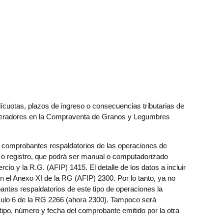
cuotas, plazos de ingreso o consecuencias tributarias de
e Operadores en la Compraventa de Granos y Legumbres
os comprobantes respaldatorios de las operaciones de
o o registro, que podrá ser manual o computadorizado
io y la R.G. (AFIP) 1415. El detalle de los datos a incluir
el Anexo XI de la RG (AFIP) 2300. Por lo tanto, ya no
antes respaldatorios de este tipo de operaciones la
culo 6 de la RG 2266 (ahora 2300). Tampoco será
 tipo, número y fecha del comprobante emitido por la otra