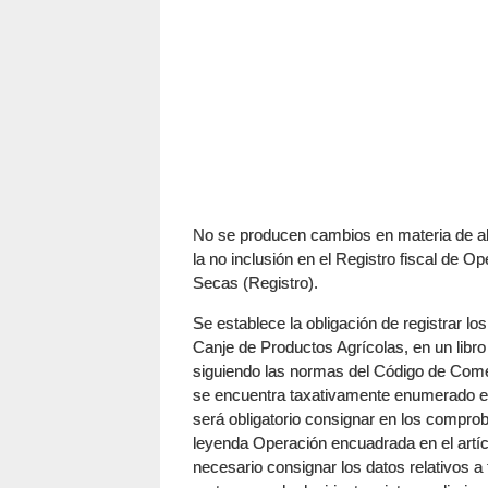
No se producen cambios en materia de alí
la no inclusión en el Registro fiscal d
Secas (Registro).
Se establece la obligación de registrar l
Canje de Productos Agrícolas, en un libr
siguiendo las normas del Código de Comerc
se encuentra taxativamente enumerado en 
será obligatorio consignar en los comprob
leyenda Operación encuadrada en el artí
necesario consignar los datos relativos a