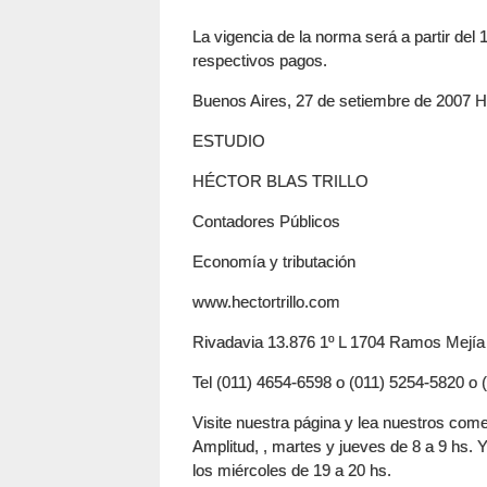
La vigencia de la norma será a partir del 
respectivos pagos.
Buenos Aires, 27 de setiembre de 20
ESTUDIO
HÉCTOR BLAS TRILLO
Contadores Públicos
Economía y tributación
www.hectortrillo.com
Rivadavia 13.876 1º L 1704 Ramos Mejía
Tel (011) 4654-6598 o (011) 5254-5820 o
Visite nuestra página y lea nuestros co
Amplitud, , martes y jueves de 8 a 9 hs
los miércoles de 19 a 20 hs.