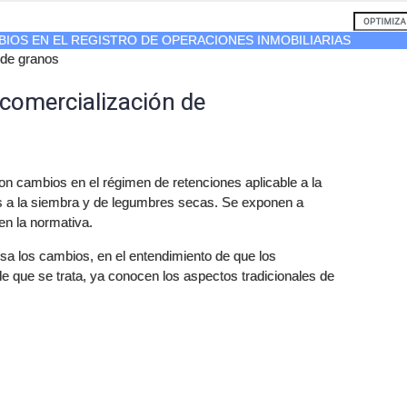
BIOS EN EL REGISTRO DE OPERACIONES INMOBILIARIAS
 de granos
 comercialización de
on cambios en el régimen de retenciones aplicable a la
s a la siembra y de legumbres secas. Se exponen a
en la normativa.
 los cambios, en el entendimiento de que los
e que se trata, ya conocen los aspectos tradicionales de