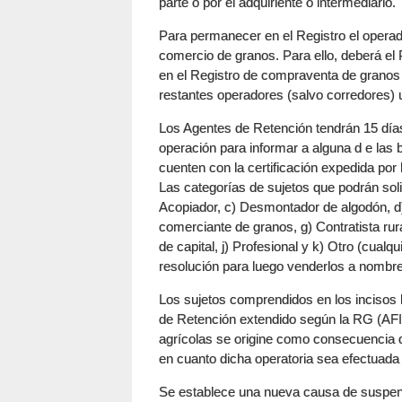
parte o por el adquiriente o intermediario.
Para permanecer en el Registro el operad
comercio de granos. Para ello, deberá e
en el Registro de compraventa de granos 
restantes operadores (salvo corredores)
Los Agentes de Retención tendrán 15 días 
operación para informar a alguna d e las
cuenten con la certificación expedida por 
Las categorías de sujetos que podrán solic
Acopiador, c) Desmontador de algodón, d
comerciante de granos, g) Contratista rur
de capital, j) Profesional y k) Otro (cual
resolución para luego venderlos a nombre
Los sujetos comprendidos en los incisos b)
de Retención extendido según la RG (AFI
agrícolas se origine como consecuencia de
en cuanto dicha operatoria sea efectuada 
Se establece una nueva causa de suspensió