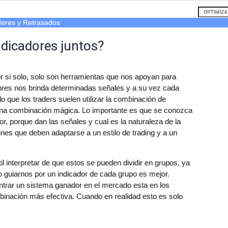
deres y Retrasados
dicadores juntos?
r si solo, solo son herramientas que nos apoyan para
ores nos brinda determinadas señales y a su vez cada
o que los traders suelen utilizar la combinación de
 una combinación mágica. Lo importante es que se conozca
r, porque dan las señales y cual es la naturaleza de la
nes que deben adaptarse a un estilo de trading y a un
til interpretar de que estos se pueden dividir en grupos, ya
nto guiarnos por un indicador de cada grupo es mejor.
trar un sistema ganador en el mercado esta en los
binación más efectiva. Cuando en realidad esto es solo