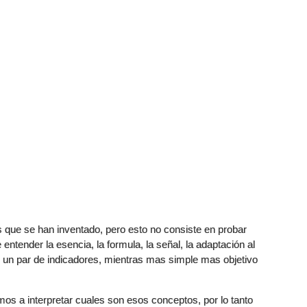
 que se han inventado, pero esto no consiste en probar
ntender la esencia, la formula, la señal, la adaptación al
r un par de indicadores, mientras mas simple mas objetivo
s a interpretar cuales son esos conceptos, por lo tanto