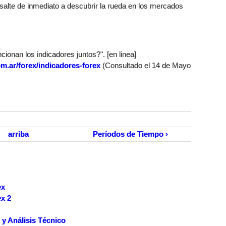
salte de inmediato a descubrir la rueda en los mercados
ionan los indicadores juntos?". [en linea]
m.ar/forex/indicadores-forex
(Consultado el 14 de Mayo
arriba
Períodos de Tiempo ›
ex
x 2
 y Análisis Técnico