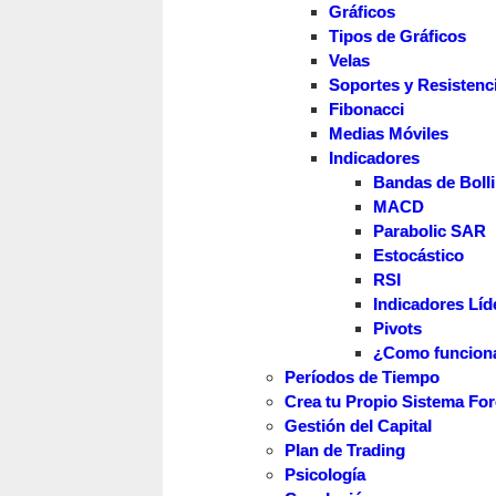
Gráficos
Tipos de Gráficos
Velas
Soportes y Resistenc
Fibonacci
Medias Móviles
Indicadores
Bandas de Boll
MACD
Parabolic SAR
Estocástico
RSI
Indicadores Líd
Pivots
¿Como funciona
Períodos de Tiempo
Crea tu Propio Sistema Fo
Gestión del Capital
Plan de Trading
Psicología