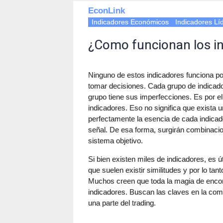
EconLink
Indicadores Económicos
Indicadores Lí
¿Como funcionan los in
Ninguno de estos indicadores funciona po
tomar decisiones. Cada grupo de indicad
grupo tiene sus imperfecciones. Es por ell
indicadores. Eso no significa que exista
perfectamente la esencia de cada indicado
señal. De esa forma, surgirán combinacio
sistema objetivo.
Si bien existen miles de indicadores, es ú
que suelen existir similitudes y por lo ta
Muchos creen que toda la magia de encon
indicadores. Buscan las claves en la com
una parte del trading.