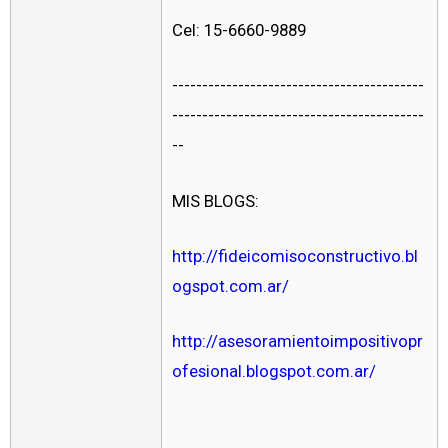
Cel: 15-6660-9889
------------------------------------------
------------------------------------------
--
MIS BLOGS:
http://fideicomisoconstructivo.bl
ogspot.com.ar/
http://asesoramientoimpositivopr
ofesional.blogspot.com.ar/