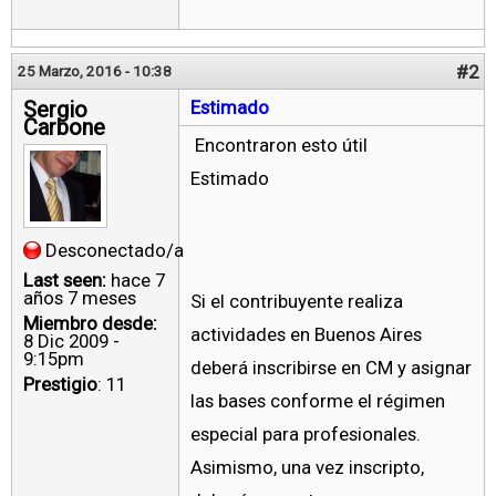
#2
25 Marzo, 2016 - 10:38
Sergio
Estimado
Carbone
Encontraron esto útil
Estimado
Desconectado/a
Last seen:
hace 7
años 7 meses
Si el contribuyente realiza
Miembro desde:
actividades en Buenos Aires
8 Dic 2009 -
9:15pm
deberá inscribirse en CM y asignar
Prestigio
: 11
las bases conforme el régimen
especial para profesionales.
Asimismo, una vez inscripto,