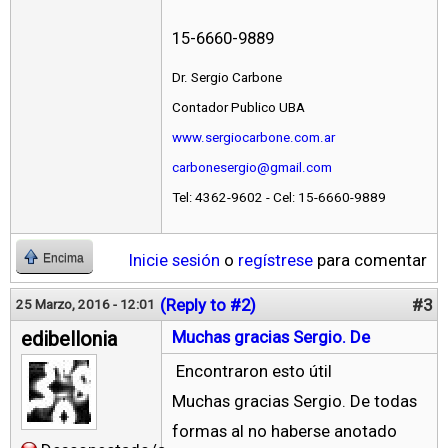
15-6660-9889
Dr. Sergio Carbone
Contador Publico UBA
www.sergiocarbone.com.ar
carbonesergio@gmail.com
Tel: 4362-9602 - Cel: 15-6660-9889
Inicie sesión
o
regístrese
para comentar
Encima
(Reply to #2)
#3
25 Marzo, 2016 - 12:01
edibellonia
Muchas gracias Sergio. De
Encontraron esto útil
Muchas gracias Sergio. De todas
formas al no haberse anotado