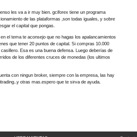
ienso les va a ir muy bien. gciforex tiene un programa
ncionamiento de las plataformas ,son todas iguales, y sobre
iesgar el capital que pongas.
 en el tema te aconsejo que no hagas los apalancamientos
enes que tener 20 puntos de capital. Si compras 10.000
u casillero. Esa es una buena defensa. Luego deberías de
rridos de los diferentes cruces de monedas (los ultimos
nta con ningun broker, siempre con la empresa, las hay
trading..y otras mas.espero que te sirva de ayuda.