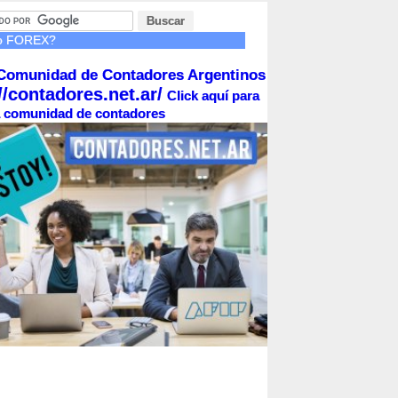
do FOREX?
Comunidad de Contadores Argentinos
//contadores.net.ar/
Click aquí para
la comunidad de contadores