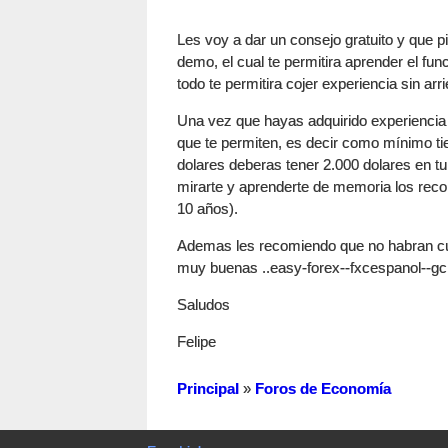
Les voy a dar un consejo gratuito y que p
demo, el cual te permitira aprender el fu
todo te permitira cojer experiencia sin arr
Una vez que hayas adquirido experiencia
que te permiten, es decir como mínimo ti
dolares deberas tener 2.000 dolares en t
mirarte y aprenderte de memoria los reco
10 años).
Ademas les recomiendo que no habran cue
muy buenas ..easy-forex--fxcespanol--gci
Saludos
Felipe
Principal
»
Foros de Economía