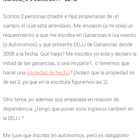
Somos 2 personas (madre e hija) propietarias de un
campo, el cual está arrendado. Me enviaron (a mi sola) un
requerimiento a que me inscriba en Ganancias e Iva exento
(y Autonomos), y que presente DDJJ de Ganancias desde
2008 a la fecha. Qué hago? Me inscribo yo sola y declaro la
mitad de las ganancias, o sea mi parte?, o tenemos que
hacer una
sociedad de hecho
? (Aclaro que la propiedad es
de las 2, ya que en la escritura figuramos las 2).
Otro tema, yo ademas soy empleada en relacion de
dependencia, ¿tengo que poner esos ingresos tambien en
la DDJJ ?
Me tuve que inscribir en autonomos, pero es obligatorio