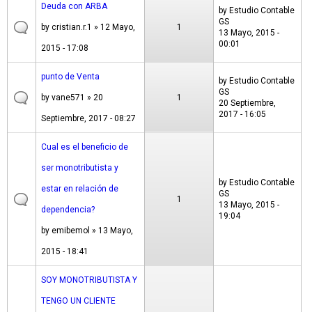
Deuda con ARBA
by
Estudio Contable
GS
by
cristian.r.1
» 12 Mayo,
1
13 Mayo, 2015 -
00:01
2015 - 17:08
punto de Venta
by
Estudio Contable
GS
by
vane571
» 20
1
20 Septiembre,
2017 - 16:05
Septiembre, 2017 - 08:27
Cual es el beneficio de
ser monotributista y
by
Estudio Contable
estar en relación de
GS
1
13 Mayo, 2015 -
dependencia?
19:04
by
emibemol
» 13 Mayo,
2015 - 18:41
SOY MONOTRIBUTISTA Y
TENGO UN CLIENTE