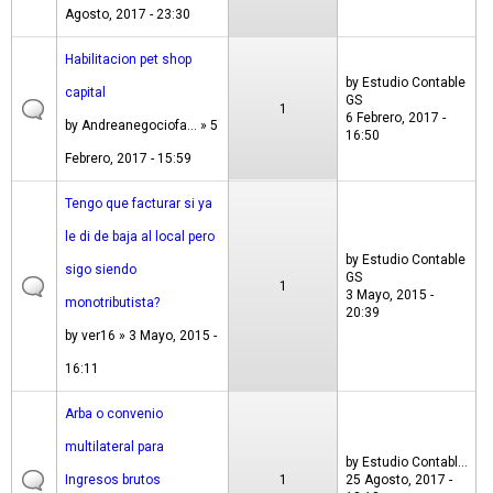
Agosto, 2017 - 23:30
Habilitacion pet shop
by
Estudio Contable
capital
GS
1
6 Febrero, 2017 -
by
Andreanegociofa...
» 5
16:50
Febrero, 2017 - 15:59
Tengo que facturar si ya
le di de baja al local pero
by
Estudio Contable
sigo siendo
GS
1
3 Mayo, 2015 -
monotributista?
20:39
by
ver16
» 3 Mayo, 2015 -
16:11
Arba o convenio
multilateral para
by
Estudio Contabl...
Ingresos brutos
1
25 Agosto, 2017 -