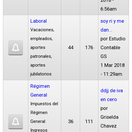
2018 -
6:56am
Laboral
soy ri y me
dan...
Vacaciones,
por
Estudio
empleados,
44
176
Contable
aportes
GS
patronales,
1 Mar 2018
aportes
- 11:29am
jubilatorios
Régimen
ddjj de iva
General
en cero
Impuestos del
por
Régimen
Griselda
36
111
General:
Chavez
Ingresos