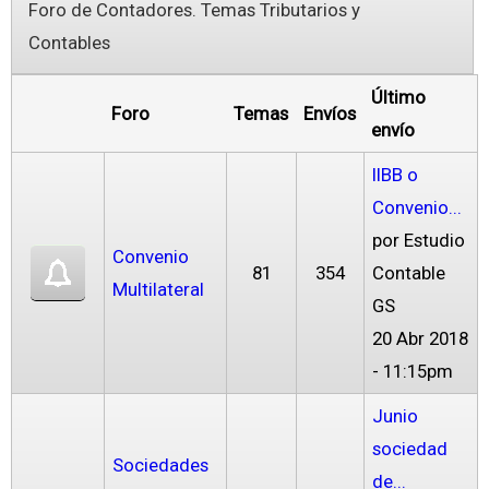
Foro de Contadores. Temas Tributarios y
Contables
Último
Foro
Temas
Envíos
envío
IIBB o
Convenio...
por
Estudio
Convenio
81
354
Contable
Multilateral
GS
20 Abr 2018
- 11:15pm
Junio
sociedad
Sociedades
de...