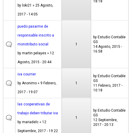
18:18
by
loki21
» 25 Agosto,
2017 - 14:05
puedo pasarme de
responsable inscrito a
by
Estudio Contable
GS
monotributo social
1
14 Agosto, 2015 -
16:58
by
martin pelayes
» 12
Agosto, 2015 - 20:44
iva courrier
by
Estudio Contable
GS
by
Anonimo
» 9 Febrero,
1
11 Febrero, 2017 -
10:18
2017 - 19:07
las cooperativas de
by
Estudio Contable
trabajo deben tributar iva
GS
1
12 Septiembre,
by
mariadelc
» 12
2017 - 20:13
Septiembre, 2017 - 19:22