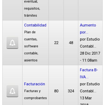
eventual,
requisitos,
trámites
Contabilidad
Aumento
por...
Plan de
por
Estudio
cuentas,
22
48
Contabl...
software
28 Dic 2017
contable,
- 11:08am
asientos
Factura B-
IVA...
Facturación
por
Estudio
80
324
Contabl...
Facturas y
13 Mar
comprobantes