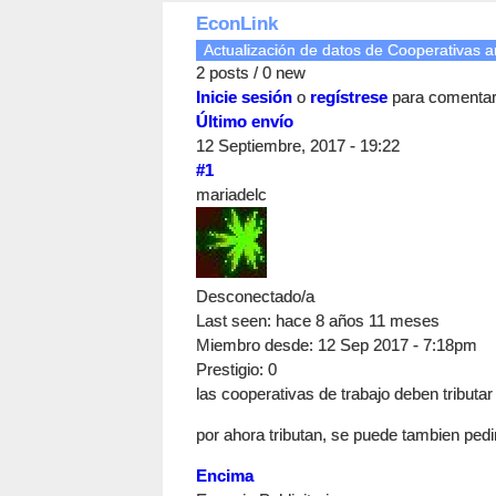
EconLink
Actualización de datos de Cooperativas an
2 posts / 0 new
Inicie sesión
o
regístrese
para comenta
Último envío
12 Septiembre, 2017 - 19:22
#1
mariadelc
Desconectado/a
Last seen:
hace 8 años 11 meses
Miembro desde:
12 Sep 2017 - 7:18pm
Prestigio
: 0
las cooperativas de trabajo deben tributar
por ahora tributan, se puede tambien pe
Encima