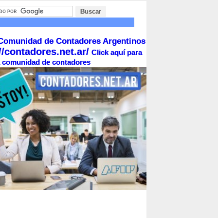
s
Comunidad de Contadores Argentinos
//contadores.net.ar/
Click aquí para
la comunidad de contadores