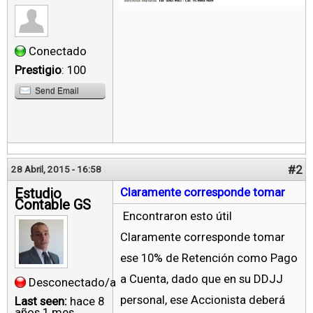
Conectado
Prestigio
: 100
Send Email
#2
28 Abril, 2015 - 16:58
Estudio
Claramente corresponde tomar
Contable GS
Encontraron esto útil
Claramente corresponde tomar
ese 10% de Retención como Pago
a Cuenta, dado que en su DDJJ
Desconectado/a
personal, ese Accionista deberá
Last seen:
hace 8
años 1 mes