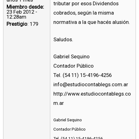
tributar por esos Dividendos
Miembro desde:
23 Feb 2012 -
cobrados, según la misma
12:28am
normativa a la que hacés alusión.
Prestigio
: 179
Saludos.
Gabriel Sequino
Contador Público
Tel. (54 11) 15-4196-4256
info@estudiocontablegs.com.ar
http://www.estudiocontablegs.co
m.ar
Gabriel Sequino
Contador Público
Tel. (54 11) 15-4196-4256