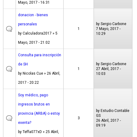
Mayo, 2017 - 16:31
donacion - bienes
by
Sergio Carbone
personales
1
7 Mayo, 2017 -
by
Calculadora2017
» 5
10:29
Mayo, 2017 - 21:02
Consulta para inscripción
by
Sergio Carbone
de SH
1
27 Abril, 2017 -
by
Nicolas Cue
» 26 Abril,
10:03
2017 - 20:22
Soy médico, pago
ingresos brutos en
by
Estudio Contable
provincia (ARBA) o estoy
GS
3
26 Abril, 2017 -
exenta?
09:19
by
Teffa077xD
» 25 Abril,