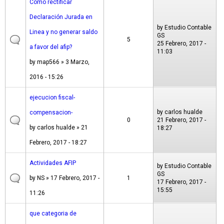
Cómo rectificar
Declaración Jurada en
by
Estudio Contable
Linea y no generar saldo
GS
5
25 Febrero, 2017 -
a favor del afip?
11:03
by
map566
» 3 Marzo,
2016 - 15:26
ejecucion fiscal-
by
carlos hualde
compensacion-
0
21 Febrero, 2017 -
by
carlos hualde
» 21
18:27
Febrero, 2017 - 18:27
Actividades AFIP
by
Estudio Contable
GS
by
NS
» 17 Febrero, 2017 -
1
17 Febrero, 2017 -
15:55
11:26
que categoria de