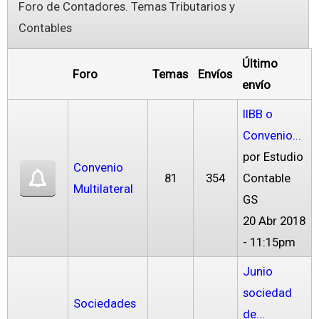
Foro de Contadores. Temas Tributarios y
Contables
Último
Foro
Temas
Envíos
envío
IIBB o
Convenio...
por
Estudio
Convenio
81
354
Contable
Multilateral
GS
20 Abr 2018
- 11:15pm
Junio
sociedad
Sociedades
de...