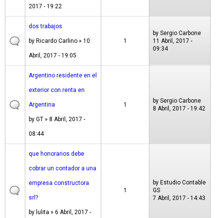
2017 - 19:22
dos trabajos
by
Sergio Carbone
by
Ricardo Carlino
» 10
1
11 Abril, 2017 -
09:34
Abril, 2017 - 19:05
Argentino residente en el
exterior con renta en
by
Sergio Carbone
Argentina
1
8 Abril, 2017 - 19:42
by
GT
» 8 Abril, 2017 -
08:44
que honorarios debe
cobrar un contador a una
by
Estudio Contable
empresa constructora
1
GS
srl?
7 Abril, 2017 - 14:43
by
lulita
» 6 Abril, 2017 -