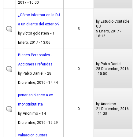
2017 - 10:00
¿Cómo informar en la DJ
by
Estudio Contable
a un cliente del exterior?
GS
3
5 Enero, 2017 -
by
víctor goldstein
» 1
18:16
Enero, 2017 - 13:06
Bienes Personales -
by
Pablo Daniel
Acciones Preferidas
0
28 Diciembre, 2016
by
Pablo Daniel
» 28
- 15:50
Diciembre, 2016 - 14:44
poner en blanco a ex
by
Anonimo
monotributista
0
21 Diciembre, 2016
by
Anonimo
» 14
- 11:35
Diciembre, 2016 - 19:29
valuacion cuotas