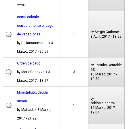
22:07
como calculo
correctamente el pago
by
Sergio Carbone
de vacaciones
1
3 Abril, 2017 - 18:22
by
fabiansanmartin
» 3
Marzo, 2017 - 20:59
Orden de pago
by
Estudio Contable
GS
by
MarioCanazza
» 3
3
13 Marzo, 2017 -
10:30
Marzo, 2017 - 18:57
Monotributo, deuda
by
sicam
pabloalejandro1...
1
12 Marzo, 2017 -
by
MatíasL
» 8 Marzo,
12:07
2017 - 21:22