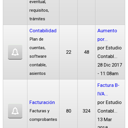
eventual,
requisitos,
trámites
Contabilidad
Aumento
por...
Plan de
por
Estudio
cuentas,
22
48
Contabl...
software
28 Dic 2017
contable,
- 11:08am
asientos
Factura B-
IVA...
Facturación
por
Estudio
80
324
Contabl...
Facturas y
13 Mar
comprobantes