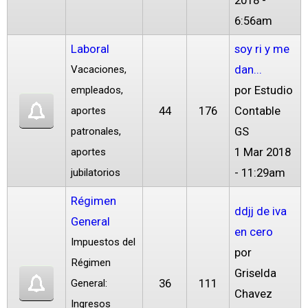
2018 -
6:56am
Laboral
soy ri y me
dan...
Vacaciones,
por
Estudio
empleados,
44
176
Contable
aportes
GS
patronales,
1 Mar 2018
aportes
- 11:29am
jubilatorios
Régimen
ddjj de iva
General
en cero
Impuestos del
por
Régimen
Griselda
36
111
General:
Chavez
Ingresos