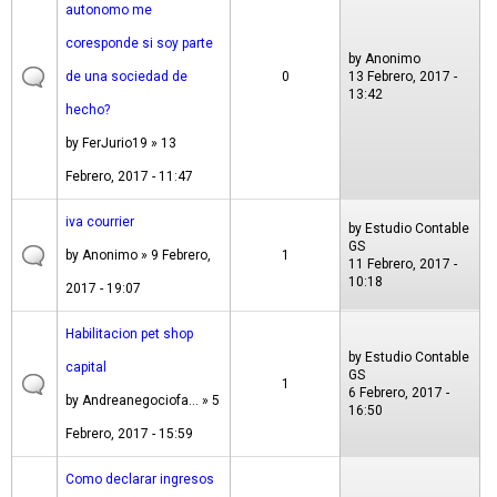
autonomo me
coresponde si soy parte
by
Anonimo
de una sociedad de
0
13 Febrero, 2017 -
13:42
hecho?
by
FerJurio19
» 13
Febrero, 2017 - 11:47
iva courrier
by
Estudio Contable
GS
by
Anonimo
» 9 Febrero,
1
11 Febrero, 2017 -
10:18
2017 - 19:07
Habilitacion pet shop
by
Estudio Contable
capital
GS
1
6 Febrero, 2017 -
by
Andreanegociofa...
» 5
16:50
Febrero, 2017 - 15:59
Como declarar ingresos