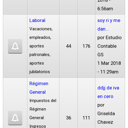
2018 -
6:56am
Laboral
soy ri y me
dan...
Vacaciones,
por
Estudio
empleados,
44
176
Contable
aportes
GS
patronales,
1 Mar 2018
aportes
- 11:29am
jubilatorios
Régimen
ddjj de iva
General
en cero
Impuestos del
por
Régimen
Griselda
36
111
General:
Chavez
Ingresos