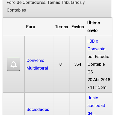
Foro de Contadores. Temas Tributarios y
Contables
Último
Foro
Temas
Envíos
envío
IIBB o
Convenio...
por
Estudio
Convenio
81
354
Contable
Multilateral
GS
20 Abr 2018
- 11:15pm
Junio
sociedad
Sociedades
de...