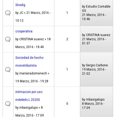
Siradig
by
Estudio Contable
GS
by
JC
» 21 Marzo, 2016 -
1
21 Marzo, 2016 -
10:46
10:12
cooperativa
by
CRISTINA suarez
by
CRISTINA suarez
» 18
2
21 Marzo, 2016 -
01:37
Marzo, 2016 - 18:40
Sociedad de hecho
by
Sergio Carbone
monotributista
1
19 Marzo, 2016 -
by
marianadomenech
»
21:02
19 Marzo, 2016 - 19:28
intimacion por uso
by
mbasigalupo
indebido L 25250
0
8 Marzo, 2016 -
by
mbasigalupo
» 8
17:09
Marzo, 2016 - 17:09