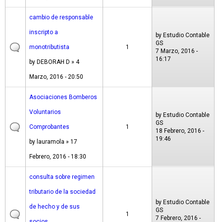
cambio de responsable
inscripto a
by
Estudio Contable
GS
monotributista
1
7 Marzo, 2016 -
16:17
by
DEBORAH D
» 4
Marzo, 2016 - 20:50
Asociaciones Bomberos
Voluntarios
by
Estudio Contable
GS
Comprobantes
1
18 Febrero, 2016 -
19:46
by
lauramola
» 17
Febrero, 2016 - 18:30
consulta sobre regimen
tributario de la sociedad
by
Estudio Contable
de hecho y de sus
GS
1
7 Febrero, 2016 -
socios