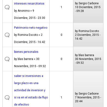
by
Sergio Carbone
intereses resarcitorios
1
10 Diciembre, 2015
by
Anonimo
» 9
- 09:28
Diciembre, 2015 - 23:30
Patrimonio neto negativo
by
Romina Escoto
by
Romina Escoto
» 2
0
2 Diciembre, 2015 -
16:42
Diciembre, 2015 - 16:42
bienes personales
by
blas barrera
by
blas barrera
» 30
0
30 Noviembre, 2015
- 09:32
Noviembre, 2015 - 09:32
saber si inversiones a
largo plazo es una
actividad de inversion y
by
Sergio Carbone
si va en el estado de flujo
1
7 Noviembre, 2015 -
20:44
de efectivo