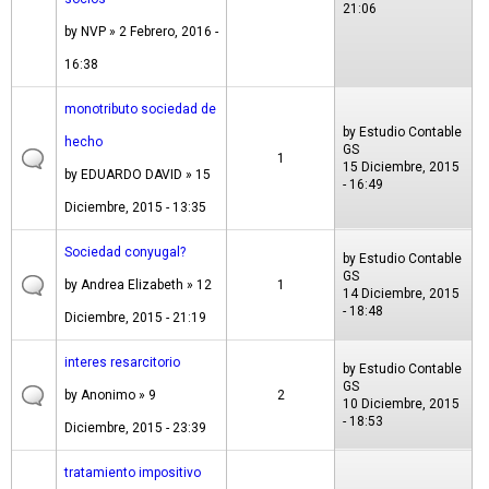
21:06
by
NVP
» 2 Febrero, 2016 -
16:38
monotributo sociedad de
by
Estudio Contable
hecho
GS
1
15 Diciembre, 2015
by
EDUARDO DAVID
» 15
- 16:49
Diciembre, 2015 - 13:35
Sociedad conyugal?
by
Estudio Contable
GS
by
Andrea Elizabeth
» 12
1
14 Diciembre, 2015
- 18:48
Diciembre, 2015 - 21:19
interes resarcitorio
by
Estudio Contable
GS
by
Anonimo
» 9
2
10 Diciembre, 2015
- 18:53
Diciembre, 2015 - 23:39
tratamiento impositivo