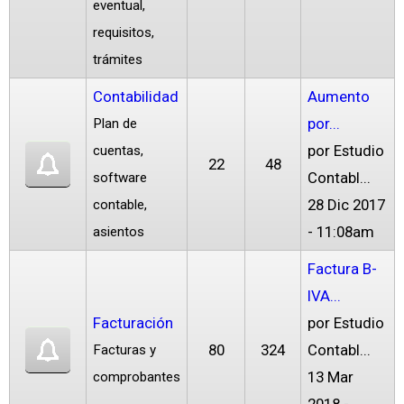
eventual,
requisitos,
trámites
Contabilidad
Aumento
por...
Plan de
por
Estudio
cuentas,
22
48
Contabl...
software
28 Dic 2017
contable,
- 11:08am
asientos
Factura B-
IVA...
Facturación
por
Estudio
80
324
Contabl...
Facturas y
13 Mar
comprobantes