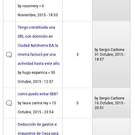
by
rousmery
» 6
Noviembre, 2015 - 18:53
Tengo constituida una
SRL con domicilio en
Ciudad Autónoma BA; la
by
Sergio Carbone
misma facturó por una
3
31 Octubre, 2015 -
18:57
actividad hasta este año.
by
hugo esparrica
» 30
Octubre, 2015 - 12:07
como puedo evitar IIBB?
by
Sergio Carbone
by
laura carina rey
» 15
5
16 Octubre, 2015 -
20:51
Octubre, 2015 - 23:54
Deducción de gastos e
impuestos de Casa para