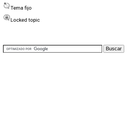
Tema fijo
Locked topic