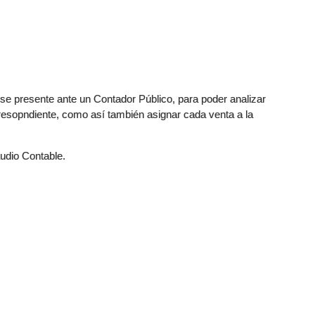
 se presente ante un Contador Público, para poder analizar
rresopndiente, como así también asignar cada venta a la
tudio Contable.