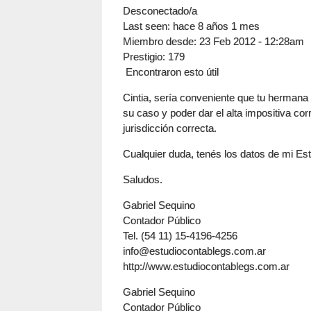
Desconectado/a
Last seen:
hace 8 años 1 mes
Miembro desde:
23 Feb 2012 - 12:28am
Prestigio
: 179
Encontraron esto útil
Cintia, sería conveniente que tu hermana
su caso y poder dar el alta impositiva co
jurisdicción correcta.
Cualquier duda, tenés los datos de mi Es
Saludos.
Gabriel Sequino
Contador Público
Tel. (54 11) 15-4196-4256
info@estudiocontablegs.com.ar
http://www.estudiocontablegs.com.ar
Gabriel Sequino
Contador Público