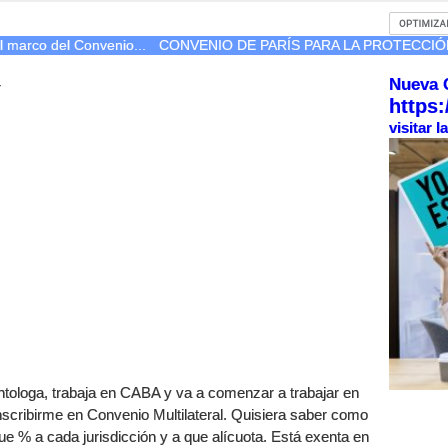
l marco del Convenio...
CONVENIO DE PARÍS PARA LA PROTECCIÓN
Nueva 
r
https:
visitar 
tologa, trabaja en CABA y va a comenzar a trabajar en
inscribirme en Convenio Multilateral. Quisiera saber como
que % a cada jurisdicción y a que alícuota. Está exenta en