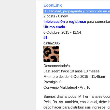
EconLink
Publicidad, propaganda y promoción en e
2 posts / 0 new
Inicie sesión
o
regístrese
para comenta
Último envío
6 Octubre, 2015 - 11:54
#1
cintia2985
Desconectado/a
Last seen:
hace 10 años 10 meses
Miembro desde:
6 Oct 2015 - 11:45am
Prestigio
: 0
Convenio Multilateral - Art. 10
Buenos días a todos. Mi hermana es odon
Pcia. Bs. As. también, con lo cual, debe 
debo hacer para distribuir sus ingresos, 