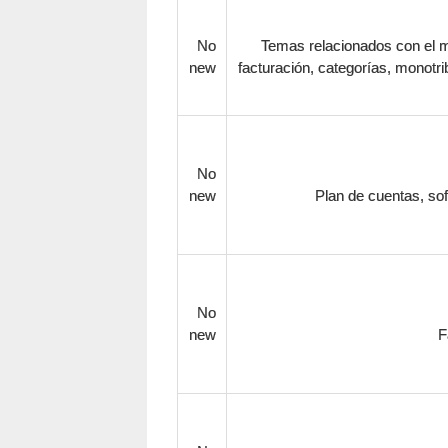
No
Temas relacionados con el mo
new
facturación, categorías, monotrib
No
new
Plan de cuentas, sof
No
new
F