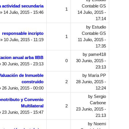
a actividad secundaria
Contable GS
1
» 14 Julio, 2015 - 15:46
14 Julio, 2015 -
17:14
by
Estudio
responsable incripto
Contable GS
1
» 10 Julio, 2015 - 11:19
11 Julio, 2015 -
17:35
by
pame418
acion anual arba IIBB
0
30 Junio, 2015 -
 30 Junio, 2015 - 23:13
23:13
Valuación de Inmueble
by
María PP
construido
2
28 Junio, 2015 -
 26 Junio, 2015 - 00:00
12:24
by
Sergio
onotributo y Convenio
Carbone
Multilateral
2
23 Junio, 2015 -
 23 Junio, 2015 - 15:47
21:13
by
Noemi