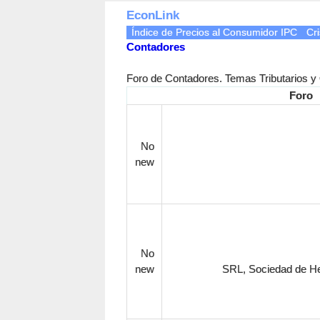
EconLink
Índice de Precios al Consumidor IPC
Cri
Contadores
Foro de Contadores. Temas Tributarios y
Foro
No
new
No
new
SRL, Sociedad de H