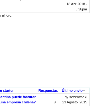
18 Abr 2018 -
5:38pm
al foro.
c starter
Respuestas
Último envío
entina puede facturar
by
sczerwacki
 una empresa chilena?
3
23 Agosto, 2015