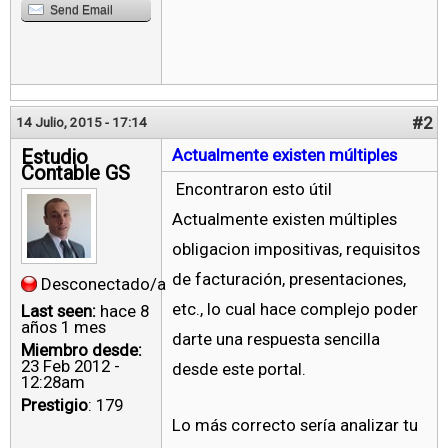
Send Email
#2
14 Julio, 2015 - 17:14
Estudio
Actualmente existen múltiples
Contable GS
Encontraron esto útil
Actualmente existen múltiples
obligacion impositivas, requisitos
de facturación, presentaciones,
Desconectado/a
etc., lo cual hace complejo poder
Last seen:
hace 8
años 1 mes
darte una respuesta sencilla
Miembro desde:
23 Feb 2012 -
desde este portal.
12:28am
Prestigio
: 179
Lo más correcto sería analizar tu