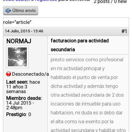
2 posts / 0 new
Último envío
role="article"
#1
14 Julio, 2015 - 15:46
NORMAJ
facturacion para actividad
secundaria
presto servicios como profesional
en mi actividad principal y
Desconectado/a
habilitado el punto de venta por
Last seen:
hace
dicha actividad y además tengo
11 años 3
semanas
otra actividad secundaria de 2 dos
Miembro desde:
14 Jul 2015 -
locaciones de inmueble para uso
2:48pm
habitacion, mi duda es si debo dar
Prestigio
: 0
el alta como iva exento por la
actividad secundaria y habilitar otro