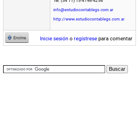
Tel. (54 11) 15-4196-4256
info@estudiocontablegs.com.ar
http://www.estudiocontablegs.com.ar
Inicie sesión
o
regístrese
para comentar
Encima