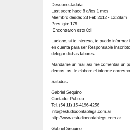
Desconectado/a
Last seen:
hace 8 años 1 mes
Miembro desde:
23 Feb 2012 - 12:28am
Prestigio
: 179
Encontraron esto útil
Luciano, si te interesa, te puedo informa
en cuenta para ser Responsable Inscripto
delegar dichas labores.
Mandame un mail así me comentás un poco 
demás, así te elaboro el informe correspo
Saludos.
Gabriel Sequino
Contador Público
Tel. (54 11) 15-4196-4256
info@estudiocontablegs.com.ar
http://www.estudiocontablegs.com.ar
Gabriel Sequino