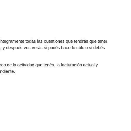
r íntegramente todas las cuestiones que tendrás que tener
, y después vos verás si podés hacerlo sólo o si debés
de la actividad que tenés, la facturación actual y
ndiente.