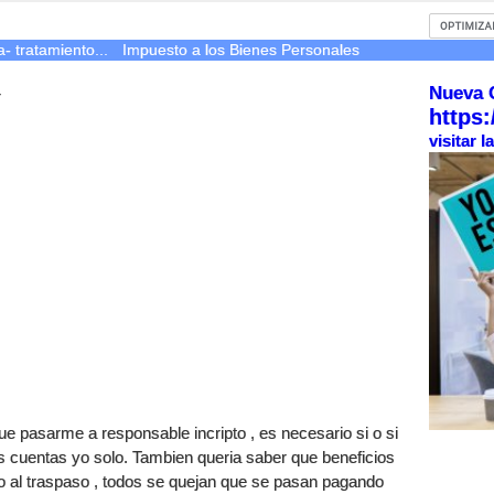
- tratamiento...
Impuesto a los Bienes Personales
Nueva 
r
https:
visitar 
e pasarme a responsable incripto , es necesario si o si
is cuentas yo solo. Tambien queria saber que beneficios
o al traspaso , todos se quejan que se pasan pagando