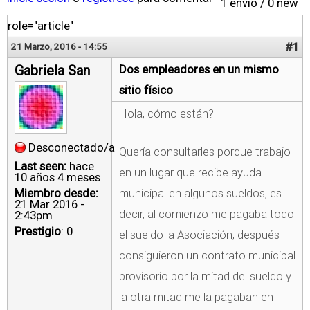
1 envío / 0 new
role="article"
#1
21 Marzo, 2016 - 14:55
Gabriela San
Dos empleadores en un mismo
sitio físico
Hola, cómo están?
Desconectado/a
Quería consultarles porque trabajo
Last seen:
hace
en un lugar que recibe ayuda
10 años 4 meses
Miembro desde:
municipal en algunos sueldos, es
21 Mar 2016 -
decir, al comienzo me pagaba todo
2:43pm
Prestigio
: 0
el sueldo la Asociación, después
consiguieron un contrato municipal
provisorio por la mitad del sueldo y
la otra mitad me la pagaban en