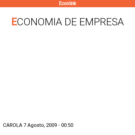
Econlink
Pasar
al
ECONOMIA DE EMPRESA
contenido
principal
CAROLA
7 Agosto, 2009 - 00:50