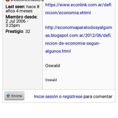
https://www.econlink.com.ar/defi
Last seen:
hace 8
años 4 meses
nicion/economia.shtml
Miembro desde:
2 Jul 2006 -
3:25pm
http://economiaparatodosyalgom
Prestigio
: 32
as.blogspot.com.ar/2012/06/defi
nicion-de-economia-segun-
algunos.html
Oswald
Oswald
Inicie sesión
o
regístrese
para comentar
Encima