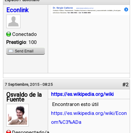
Econlink
Conectado
Prestigio
: 100
Send Email
#2
7 Septiembre, 2015 - 08:25
Osvaldo de la
https://es.wikipedia.org/wiki
Fuente
Encontraron esto útil
https://es.wikipedia.org/wiki/Econ
om%C3%ADa
Desconectado/a