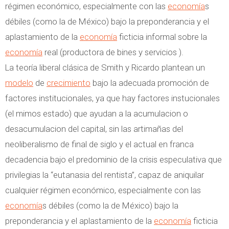
régimen económico, especialmente con las
economía
s
débiles (como la de México) bajo la preponderancia y el
aplastamiento de la
economía
ficticia informal sobre la
economía
real (productora de bines y servicios ).
La teoría liberal clásica de Smith y Ricardo plantean un
modelo
de
crecimiento
bajo la adecuada promoción de
factores institucionales, ya que hay factores instucionales
(el mimos estado) que ayudan a la acumulacion o
desacumulacion del capital, sin las artimañas del
neoliberalismo de final de siglo y el actual en franca
decadencia bajo el predominio de la crisis especulativa que
privilegias la “eutanasia del rentista”, capaz de aniquilar
cualquier régimen económico, especialmente con las
economía
s débiles (como la de México) bajo la
preponderancia y el aplastamiento de la
economía
ficticia