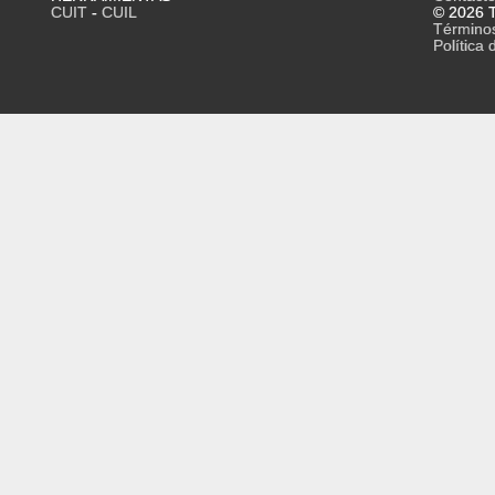
CUIT
-
CUIL
© 2026 T
Término
Política 