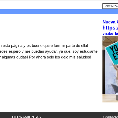
Nueva 
https:
visitar 
 esta página y ps bueno quise formar parte de ella!
tedes espero y me puedan ayudar, ya que, soy estudiante
r algunas dudas! Por ahora solo les dejo mis saludos!
HERRAMIENTAS
Contact