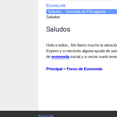
EconLink
Saludos.
Consulta de Principiante
Saludos
Saludos
Hola a todos.. Me llamo mucho la atención
Espero y si necesito alguna ayuda de us
de
economía
social y a veces suelo tene
Principal
»
Foros de Economía
EconLink