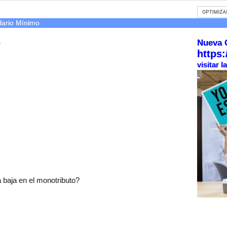
lario Mínimo
Nueva 
r
https:
visitar 
 baja en el monotributo?