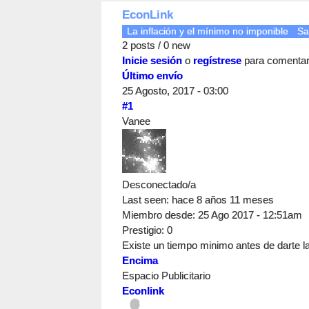
EconLink
La inflación y el mínimo no imponible
Sa
2 posts / 0 new
Inicie sesión
o
regístrese
para comenta
Último envío
25 Agosto, 2017 - 03:00
#1
Vanee
Desconectado/a
Last seen:
hace 8 años 11 meses
Miembro desde:
25 Ago 2017 - 12:51am
Prestigio
: 0
Existe un tiempo minimo antes de darte la
Encima
Espacio Publicitario
Econlink