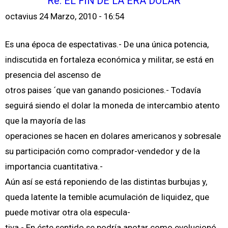
Re: EL FIN DE LA ERA DÓLAR
octavius
24 Marzo, 2010 - 16:54
Es una época de espectativas.- De una única potencia,
indiscutida en fortaleza económica y militar, se está en
presencia del ascenso de
otros paises ´que van ganando posiciones.- Todavía
seguirá siendo el dolar la moneda de intercambio atento
que la mayoría de las
operaciones se hacen en dolares americanos y sobresale
su participación como comprador-vendedor y de la
importancia cuantitativa.-
Aún así se está reponiendo de las distintas burbujas y,
queda latente la temible acumulación de liquidez, que
puede motivar otra ola especula-
tiva.- En éste sentido se podría anotar como evolucionó