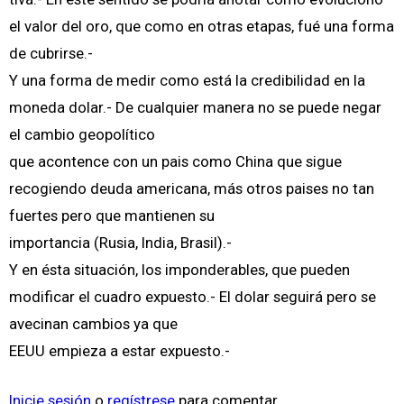
el valor del oro, que como en otras etapas, fué una forma
de cubrirse.-
Y una forma de medir como está la credibilidad en la
moneda dolar.- De cualquier manera no se puede negar
el cambio geopolítico
que acontence con un pais como China que sigue
recogiendo deuda americana, más otros paises no tan
fuertes pero que mantienen su
importancia (Rusia, India, Brasil).-
Y en ésta situación, los imponderables, que pueden
modificar el cuadro expuesto.- El dolar seguirá pero se
avecinan cambios ya que
EEUU empieza a estar expuesto.-
Inicie sesión
o
regístrese
para comentar