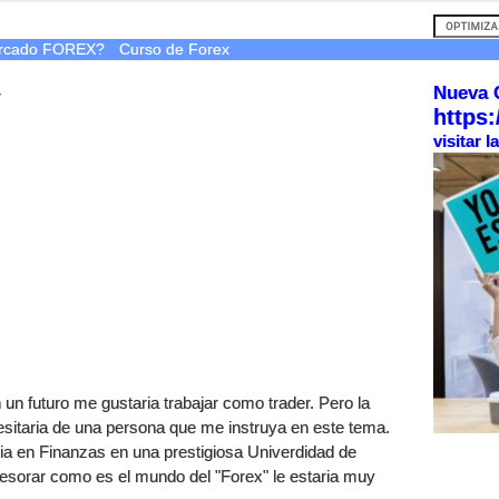
ercado FOREX?
Curso de Forex
Nueva 
r
https:
visitar 
 un futuro me gustaria trabajar como trader. Pero la
itaria de una persona que me instruya en este tema.
ia en Finanzas en una prestigiosa Univerdidad de
sesorar como es el mundo del "Forex" le estaria muy