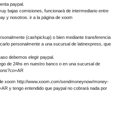
uenta paypal.
 bajas comisiones, funcionará de intermediario entre
ay y nosotros. ir a la página de xoom
personalmente (cashpickup) o bien mediante transferencia
scarlo personalmente a una sucursal de latinexpress, que
 caso debemos elegir paypal.
luego de 24hs en nuestro banco o en una sucursal de
tions?co=AR
es de xoom http://www.xoom.com/sendmoneynow/money-
AR y tengo entendido que paypal no cobrará nada por