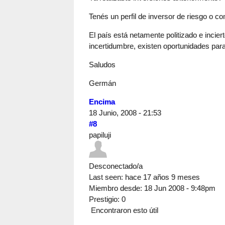
Tenés un perfil de inversor de riesgo o c
El país está netamente politizado e incie
incertidumbre, existen oportunidades para
Saludos
Germán
Encima
18 Junio, 2008 - 21:53
#8
papiluji
Desconectado/a
Last seen:
hace 17 años 9 meses
Miembro desde:
18 Jun 2008 - 9:48pm
Prestigio
: 0
Encontraron esto útil