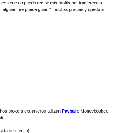
on que no puedo recibir mis profits por tranferencia
a..alguien me puede guiar ? muchas gracias y quedo a
chos brokers extranjeros utilizan
Paypal
o Moneybooker.
de:
rjeta de crédito)