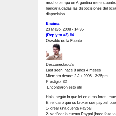
mucho tiempo en Argentina me encuentro c
bancaria,dadas las dispocisiones del bcr
dispocision.
Encima
23 Mayo, 2008 - 14:35
(Reply to #3)
#4
Osvaldo de la Fuente
Desconectado/a
Last seen:
hace 8 años 4 meses
Miembro desde:
2 Jul 2006 - 3:25pm
Prestigio
: 32
Encontraron esto útil
Hola, según lo que leí en otros foros, mu
En el caso que su broker use paypal, pue
1- crear una cuenta Paypal
2- verificar la cuenta Paypal (hace falta ta