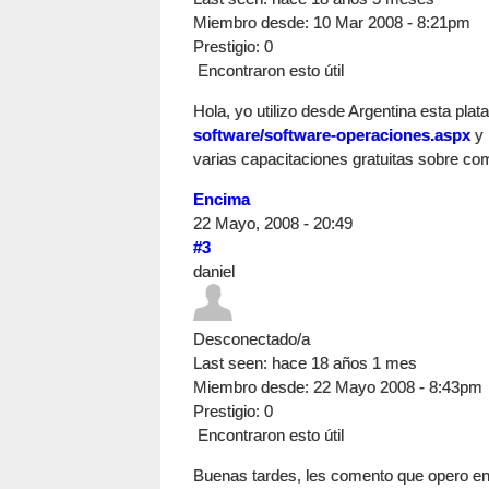
Miembro desde:
10 Mar 2008 - 8:21pm
Prestigio
: 0
Encontraron esto útil
Hola, yo utilizo desde Argentina esta pla
software/software-operaciones.aspx
y 
varias capacitaciones gratuitas sobre co
Encima
22 Mayo, 2008 - 20:49
#3
daniel
Desconectado/a
Last seen:
hace 18 años 1 mes
Miembro desde:
22 Mayo 2008 - 8:43pm
Prestigio
: 0
Encontraron esto útil
Buenas tardes, les comento que opero en 