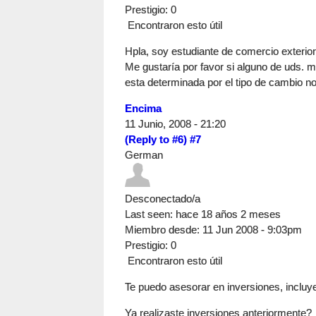
Prestigio
: 0
Encontraron esto útil
Hpla, soy estudiante de comercio exterior
Me gustaría por favor si alguno de uds. m
esta determinada por el tipo de cambio no
Encima
11 Junio, 2008 - 21:20
(Reply to #6)
#7
German
Desconectado/a
Last seen:
hace 18 años 2 meses
Miembro desde:
11 Jun 2008 - 9:03pm
Prestigio
: 0
Encontraron esto útil
Te puedo asesorar en inversiones, inclu
Ya realizaste inversiones anteriormente?