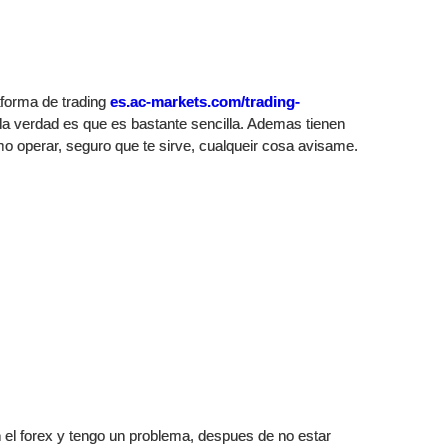
taforma de trading
es.ac-markets.com/trading-
la verdad es que es bastante sencilla. Ademas tienen
mo operar, seguro que te sirve, cualqueir cosa avisame.
el forex y tengo un problema, despues de no estar