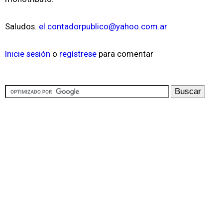
Saludos.
el.contadorpublico@yahoo.com.ar
Inicie sesión
o
regístrese
para comentar