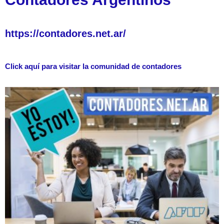
https://contadores.net.ar/
Click aquí para visitar la comunidad de contadores