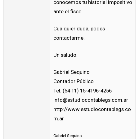
conocemos tu historial impositivo
ante el fisco.
Cualquier duda, podés
contactarme.
Un saludo.
Gabriel Sequino
Contador Público
Tel. (54 11) 15-4196-4256
info@estudiocontablegs.com.ar
http://www.estudiocontablegs.co
m.ar
Gabriel Sequino