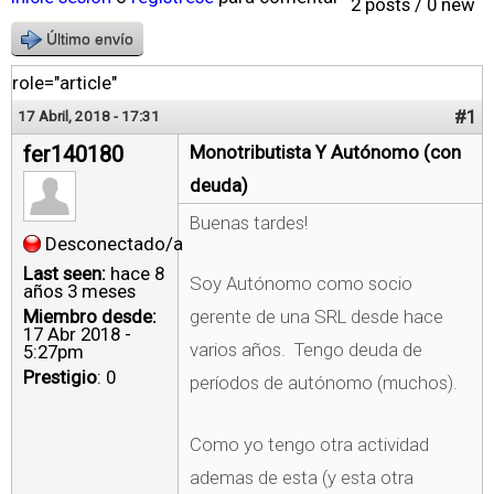
2 posts / 0 new
Último envío
role="article"
#1
17 Abril, 2018 - 17:31
fer140180
Monotributista Y Autónomo (con
deuda)
Buenas tardes!
Desconectado/a
Last seen:
hace 8
Soy Autónomo como socio
años 3 meses
Miembro desde:
gerente de una SRL desde hace
17 Abr 2018 -
varios años. Tengo deuda de
5:27pm
Prestigio
: 0
períodos de autónomo (muchos).
Como yo tengo otra actividad
ademas de esta (y esta otra