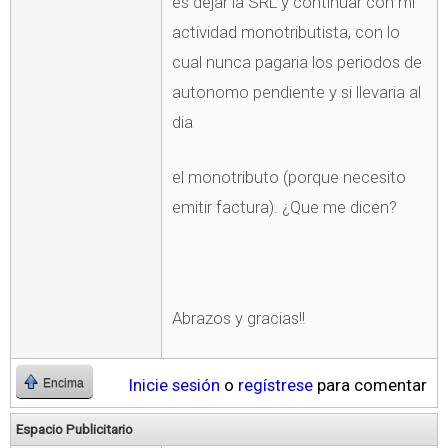
es dejar la SRL y continuar con mi
actividad monotributista, con lo
cual nunca pagaria los periodos de
autonomo pendiente y si llevaria al
dia
el monotributo (porque necesito
emitir factura). ¿Que me dicen?
Abrazos y gracias!!
Inicie sesión
o
regístrese
para comentar
Encima
Espacio Publicitario