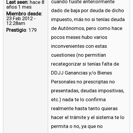
cuando fuiste anteriormente
Last seen:
hace 8
años 1 mes
dado de baja por deuda de dicho
Miembro desde:
23 Feb 2012 -
impuesto, más no si tenías deuda
12:28am
de Autónomos, pero como hace
Prestigio
: 179
pocos meses hubo varios
inconvenientes con estas
cuestiones (no permitían
recategorizar si tenías falta de
DDJJ Ganancias y/o Bienes
Personales no prescriptas no
presentadas, deudas impositivas,
etc.) nada te lo confirma
realmente hasta tanto quieras
hacer el trámite y el sistema te lo
permita o no, ya que no