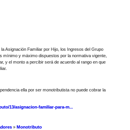
la Asignación Familiar por Hijo, los Ingresos del Grupo
es mínimo y máximo dispuestos por la normativa vigente,
iar, y el monto a percibir será de acuerdo al rango en que
iar.
ependencia ella por ser monotributista no puede cobrar la
buto/13/asignacion-familiar-para-m...
dores
»
Monotributo