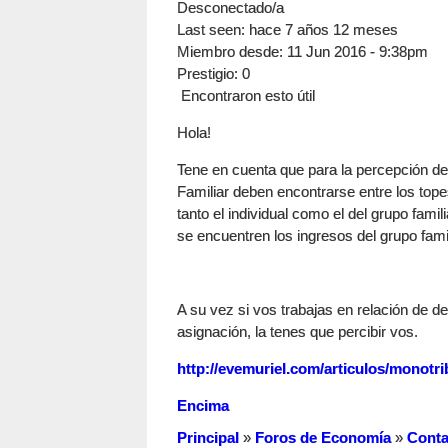
Desconectado/a
Last seen:
hace 7 años 12 meses
Miembro desde:
11 Jun 2016 - 9:38pm
Prestigio
: 0
Encontraron esto útil
Hola!
Tene en cuenta que para la percepción de 
Familiar deben encontrarse entre los top
tanto el individual como el del grupo famil
se encuentren los ingresos del grupo famil
A su vez si vos trabajas en relación de d
asignación, la tenes que percibir vos.
http://evemuriel.com/articulos/monotri
Encima
Principal
»
Foros de Economía
»
Conta