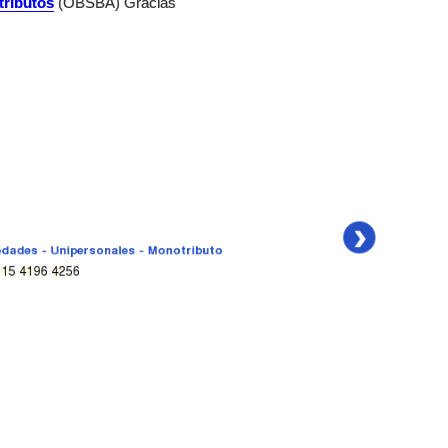
tributos
(OBSBA) Gracias