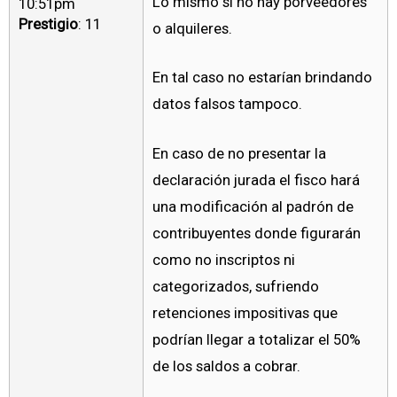
Lo mismo si no hay porveedores
10:51pm
Prestigio
: 11
o alquileres.
En tal caso no estarían brindando
datos falsos tampoco.
En caso de no presentar la
declaración jurada el fisco hará
una modificación al padrón de
contribuyentes donde figurarán
como no inscriptos ni
categorizados, sufriendo
retenciones impositivas que
podrían llegar a totalizar el 50%
de los saldos a cobrar.