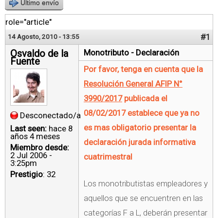
Último envío
role="article"
#1
14 Agosto, 2010 - 13:55
Osvaldo de la
Monotributo - Declaración
Fuente
Por favor, tenga en cuenta que la
Resolución General AFIP N°
3990/2017
publicada el
08/02/2017 establece que ya no
Desconectado/a
es mas obligatorio presentar la
Last seen:
hace 8
años 4 meses
declaración jurada informativa
Miembro desde:
2 Jul 2006 -
cuatrimestral
3:25pm
Prestigio
: 32
Los monotributistas empleadores y
aquellos que se encuentren en las
categorías F a L, deberán presentar