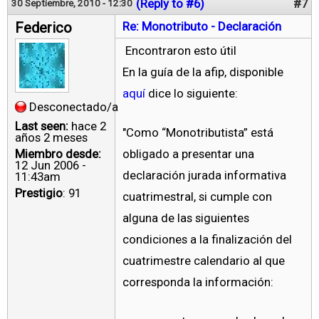
(Reply to #6)
#7
30 Septiembre, 2010 - 12:30
Federico
Re: Monotributo - Declaración
Encontraron esto útil
En la guía de la afip, disponible
aquí
dice lo siguiente:
Desconectado/a
Last seen:
hace 2
"Como “Monotributista” está
años 2 meses
Miembro desde:
obligado a presentar una
12 Jun 2006 -
declaración jurada informativa
11:43am
Prestigio
: 91
cuatrimestral, si cumple con
alguna de las siguientes
condiciones a la finalización del
cuatrimestre calendario al que
corresponda la información: