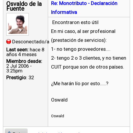
Osvaldo de la
Re: Monotributo - Declaración
Fuente
Informativa
Encontraron esto útil
En mi caso, al ser profesional
(prestación de servicios):
Desconectado/a
1- no tengo proveedores....
Last seen:
hace 8
años 4 meses
2- tengo 2 o 3 clientes, y no tienen
Miembro desde:
2 Jul 2006 -
CUIT porque son de otros países.
3:25pm
Prestigio
: 32
¿Me harán lío por esto.....?
Oswald
Oswald