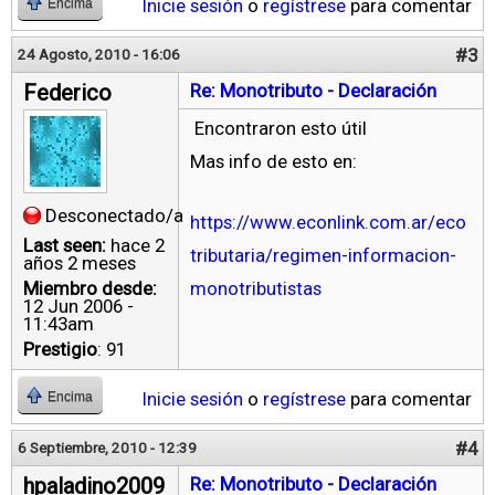
Inicie sesión
o
regístrese
para comentar
Encima
#3
24 Agosto, 2010 - 16:06
Federico
Re: Monotributo - Declaración
Encontraron esto útil
Mas info de esto en:
Desconectado/a
https://www.econlink.com.ar/eco
Last seen:
hace 2
tributaria/regimen-informacion-
años 2 meses
Miembro desde:
monotributistas
12 Jun 2006 -
11:43am
Prestigio
: 91
Inicie sesión
o
regístrese
para comentar
Encima
#4
6 Septiembre, 2010 - 12:39
hpaladino2009
Re: Monotributo - Declaración