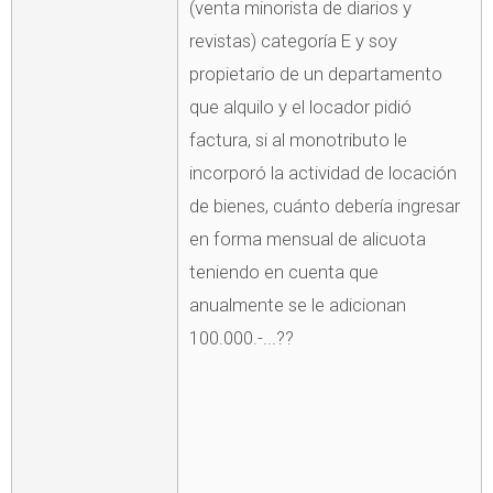
(venta minorista de diarios y
revistas) categoría E y soy
propietario de un departamento
que alquilo y el locador pidió
factura, si al monotributo le
incorporó la actividad de locación
de bienes, cuánto debería ingresar
en forma mensual de alicuota
teniendo en cuenta que
anualmente se le adicionan
100.000.-...??