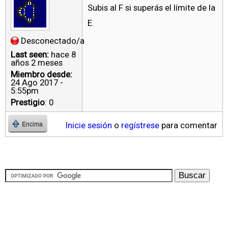
Subis al F si superás el límite de la
E.
Desconectado/a
Last seen:
hace 8
años 2 meses
Miembro desde:
24 Ago 2017 -
5:55pm
Prestigio
: 0
Inicie sesión
o
regístrese
para comentar
Encima