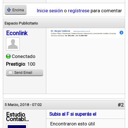
Inicie sesión
o
regístrese
para comentar
Encima
Espacio Publicitario
Econlink
Conectado
Prestigio
: 100
Send Email
#2
5 Marzo, 2018 - 07:02
Estudio
Subis al F si superás el
Contabl...
Encontraron esto útil