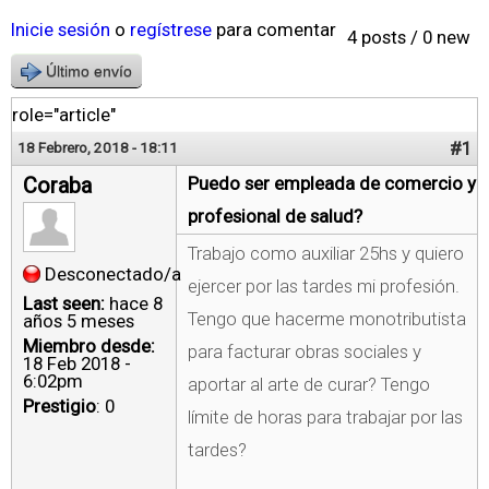
Inicie sesión
o
regístrese
para comentar
4 posts / 0 new
Último envío
role="article"
#1
18 Febrero, 2018 - 18:11
Coraba
Puedo ser empleada de comercio y
profesional de salud?
Trabajo como auxiliar 25hs y quiero
Desconectado/a
ejercer por las tardes mi profesión.
Last seen:
hace 8
Tengo que hacerme monotributista
años 5 meses
Miembro desde:
para facturar obras sociales y
18 Feb 2018 -
6:02pm
aportar al arte de curar? Tengo
Prestigio
: 0
límite de horas para trabajar por las
tardes?