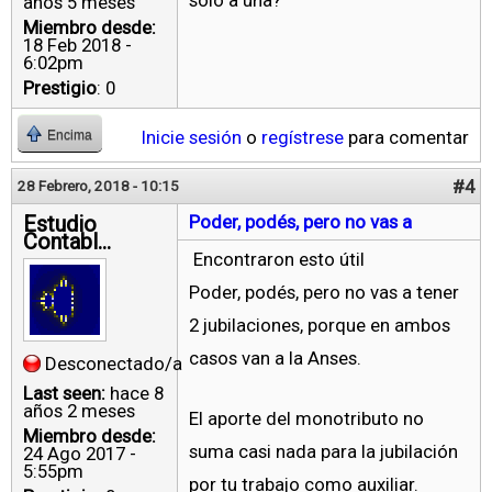
años 5 meses
Miembro desde:
18 Feb 2018 -
6:02pm
Prestigio
: 0
Inicie sesión
o
regístrese
para comentar
Encima
#4
28 Febrero, 2018 - 10:15
Estudio
Poder, podés, pero no vas a
Contabl...
Encontraron esto útil
Poder, podés, pero no vas a tener
2 jubilaciones, porque en ambos
casos van a la Anses.
Desconectado/a
Last seen:
hace 8
años 2 meses
El aporte del monotributo no
Miembro desde:
suma casi nada para la jubilación
24 Ago 2017 -
5:55pm
por tu trabajo como auxiliar.