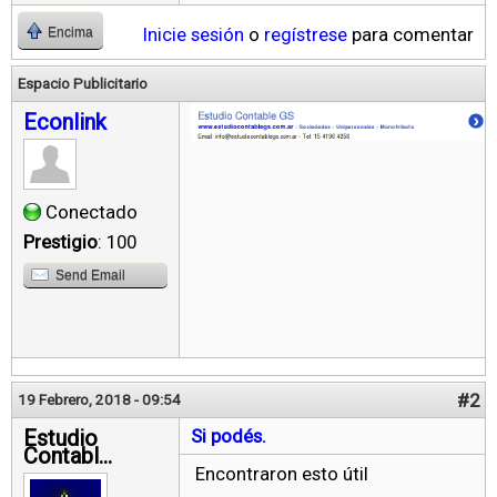
Inicie sesión
o
regístrese
para comentar
Encima
Espacio Publicitario
Econlink
Conectado
Prestigio
: 100
Send Email
#2
19 Febrero, 2018 - 09:54
Estudio
Si podés.
Contabl...
Encontraron esto útil