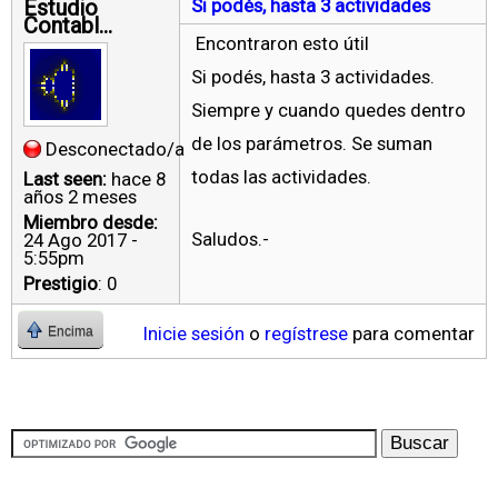
Estudio
Si podés, hasta 3 actividades
Contabl...
Encontraron esto útil
Si podés, hasta 3 actividades.
Siempre y cuando quedes dentro
de los parámetros. Se suman
Desconectado/a
todas las actividades.
Last seen:
hace 8
años 2 meses
Miembro desde:
Saludos.-
24 Ago 2017 -
5:55pm
Prestigio
: 0
Inicie sesión
o
regístrese
para comentar
Encima