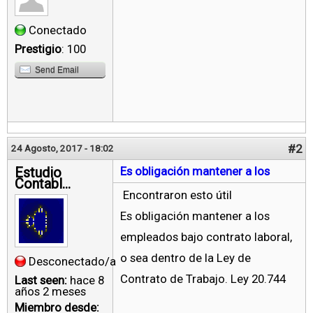
Conectado
Prestigio
: 100
Send Email
#2
24 Agosto, 2017 - 18:02
Estudio
Es obligación mantener a los
Contabl...
Encontraron esto útil
Es obligación mantener a los
empleados bajo contrato laboral,
o sea dentro de la Ley de
Desconectado/a
Contrato de Trabajo. Ley 20.744
Last seen:
hace 8
años 2 meses
Miembro desde: