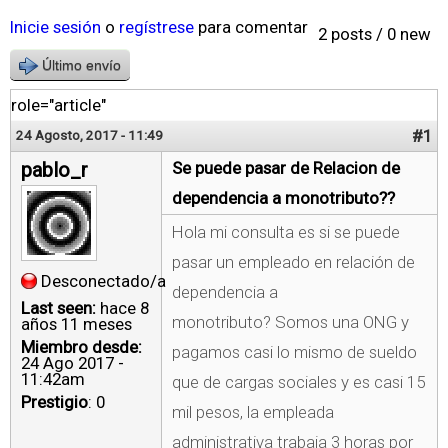
Inicie sesión
o
regístrese
para comentar
2 posts / 0 new
Último envío
role="article"
#1
24 Agosto, 2017 - 11:49
pablo_r
Se puede pasar de Relacion de
dependencia a monotributo??
Hola mi consulta es si se puede
pasar un empleado en relación de
Desconectado/a
dependencia a
Last seen:
hace 8
monotributo? Somos una ONG y
años 11 meses
Miembro desde:
pagamos casi lo mismo de sueldo
24 Ago 2017 -
11:42am
que de cargas sociales y es casi 15
Prestigio
: 0
mil pesos, la empleada
administrativa trabaja 3 horas por