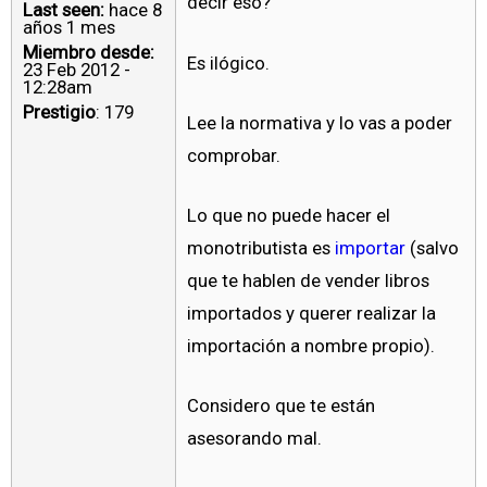
decir eso?
Last seen:
hace 8
años 1 mes
Miembro desde:
Es ilógico.
23 Feb 2012 -
12:28am
Prestigio
: 179
Lee la normativa y lo vas a poder
comprobar.
Lo que no puede hacer el
monotributista es
importar
(salvo
que te hablen de vender libros
importados y querer realizar la
importación a nombre propio).
Considero que te están
asesorando mal.