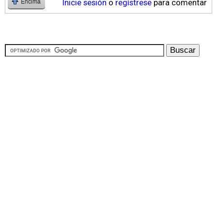
Inicie sesión
o
regístrese
para comentar
Encima