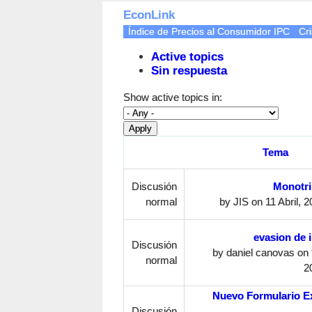
EconLink
Índice de Precios al Consumidor IPC
Cri
Active topics
Sin respuesta
Show active topics in:
Tema
Discusión
Monotri
normal
by
JIS
on 11 Abril, 2
evasion de 
Discusión
by
daniel canovas
on 
normal
2
Nuevo Formulario Ex
Discusión