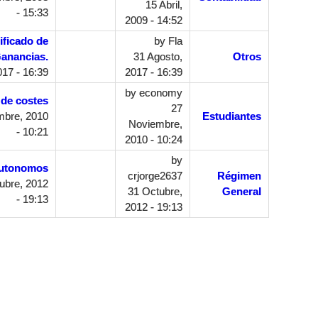
15 Abril,
- 15:33
2009 - 14:52
ificado de
by
Fla
Ganancias.
31 Agosto,
Otros
17 - 16:39
2017 - 16:39
by
economy
 de costes
27
mbre, 2010
Estudiantes
Noviembre,
- 10:21
2010 - 10:24
by
autonomos
crjorge2637
Régimen
ubre, 2012
31 Octubre,
General
- 19:13
2012 - 19:13