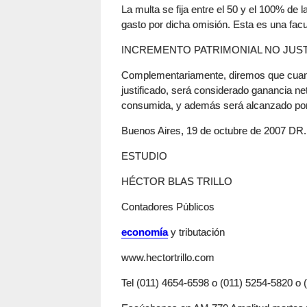
La multa se fija entre el 50 y el 100% de
gasto por dicha omisión. Esta es una facu
INCREMENTO PATRIMONIAL NO JUS
Complementariamente, diremos que cuand
justificado, será considerado ganancia n
consumida, y además será alcanzado po
Buenos Aires, 19 de octubre de 2007 
ESTUDIO
HÉCTOR BLAS TRILLO
Contadores Públicos
economía
y tributación
www.hectortrillo.com
Tel (011) 4654-6598 o (011) 5254-5820 o