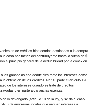
venientes de créditos hipotecarios destinados a la compra
a la casa habitación del contribuyente hasta la suma de $
ón al principio general de la deducibilidad por la conexión
o a las ganancias son deducibles tanto los intereses como
 la obtención de los créditos. Por su parte el artículo 120
ateo de los intereses cuando se trate de créditos
gravadas y en parte a ganancias exentas.
o de lo devengado (artículo 18 de la ley) y se da el caso,
ing SRL) de empresas locales que paguen intereses a