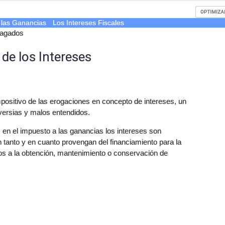
 las Ganancias
Los Intereses Fiscales
Pagados
de los Intereses
ositivo de las erogaciones en concepto de intereses, un
versias y malos entendidos.
n el impuesto a las ganancias los intereses son
 tanto y en cuanto provengan del financiamiento para la
dos a la obtención, mantenimiento o conservación de