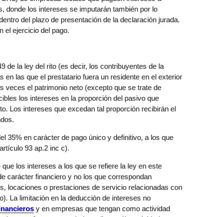
s, donde los intereses se imputarán también por lo
tro del plazo de presentación de la declaración jurada.
 el ejercicio del pago.
9 de la ley del rito (es decir, los contribuyentes de la
 en las que el prestatario fuera un residente en el exterior
os veces el patrimonio neto (excepto que se trate de
ibles los intereses en la proporción del pasivo que
. Los intereses que excedan tal proporción recibirán el
ndos.
del 35% en carácter de pago único y definitivo, a los que
rtículo 93 ap.2 inc c).
que los intereses a los que se refiere la ley en este
de carácter financiero y no los que correspondan
s, locaciones o prestaciones de servicio relacionadas con
to). La limitación en la deducción de intereses no
inancieros
y en empresas que tengan como actividad