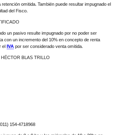
 la retención omitida. También puede resultar impugnado el
ltad del Fisco.
TIFICADO
o un pasivo resulte impugnado por no poder ser
eta con un incremento del 10% en concepto de renta
r el
IVA
por ser considerado venta omitida.
DR. HÉCTOR BLAS TRILLO
 (011) 154-4718968