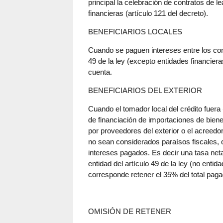
principal la celebración de contratos de l
financieras (artículo 121 del decreto).
BENEFICIARIOS LOCALES
Cuando se paguen intereses entre los contr
49 de la ley (excepto entidades financier
cuenta.
BENEFICIARIOS DEL EXTERIOR
Cuando el tomador local del crédito fuera 
de financiación de importaciones de bie
por proveedores del exterior o el acreedo
no sean considerados paraísos fiscales,
intereses pagados. Es decir una tasa net
entidad del artículo 49 de la ley (no entid
corresponde retener el 35% del total paga
OMISIÓN DE RETENER