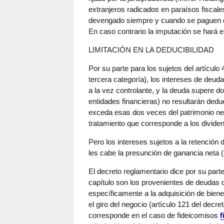
extranjeros radicados en paraísos fiscale
devengado siempre y cuando se paguen den
En caso contrario la imputación se hará en
LIMITACIÓN EN LA DEDUCIBILIDAD
Por su parte para los sujetos del artículo 4
tercera categoría), los intereses de deudas
a la vez controlante, y la deuda supere d
entidades financieras) no resultarán deduc
exceda esas dos veces del patrimonio neto
tratamiento que corresponde a los divide
Pero los intereses sujetos a la retención 
les cabe la presunción de ganancia neta (a
El decreto reglamentario dice por su parte 
capítulo son los provenientes de deudas 
específicamente a la adquisición de biene
el giro del negocio (artículo 121 del decre
corresponde en el caso de fideicomisos
f