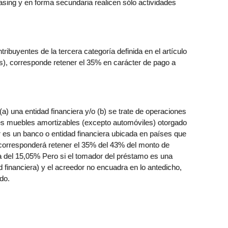
easing y en forma secundaria realicen sólo actividades
ibuyentes de la tercera categoría definida en el artículo
as), corresponde retener el 35% en carácter de pago a
(a) una entidad financiera y/o (b) se trate de operaciones
nes muebles amortizables (excepto automóviles) otorgado
r es un banco o entidad financiera ubicada en países que
 corresponderá retener el 35% del 43% del monto de
a del 15,05% Pero si el tomador del préstamo es una
ad financiera) y el acreedor no encuadra en lo antedicho,
do.