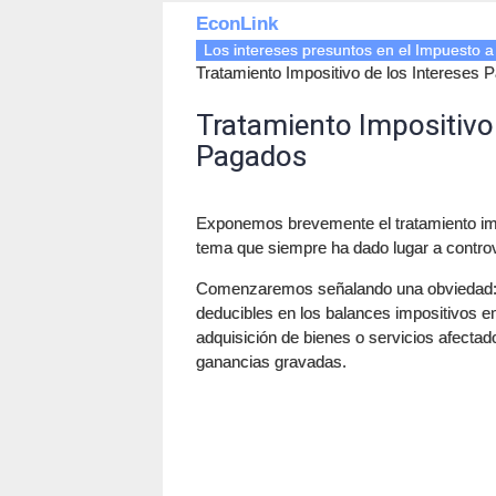
EconLink
Los intereses presuntos en el Impuesto a
Tratamiento Impositivo de los Intereses 
Tratamiento Impositivo 
Pagados
Exponemos brevemente el tratamiento imp
tema que siempre ha dado lugar a contro
Comenzaremos señalando una obviedad: e
deducibles en los balances impositivos en
adquisición de bienes o servicios afecta
ganancias gravadas.