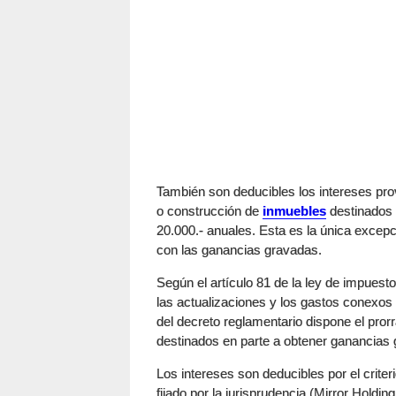
También son deducibles los intereses pro
o construcción de
inmuebles
destinados 
20.000.- anuales. Esta es la única excepci
con las ganancias gravadas.
Según el artículo 81 de la ley de impuest
las actualizaciones y los gastos conexos a
del decreto reglamentario dispone el prorr
destinados en parte a obtener ganancias 
Los intereses son deducibles por el criteri
fijado por la jurisprudencia (Mirror Hold