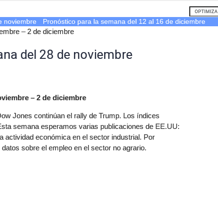
de noviembre
Pronóstico para la semana del 12 al 16 de diciembre
iembre – 2 de diciembre
ana del 28 de noviembre
oviembre – 2 de diciembre
w Jones continúan el rally de Trump. Los índices
. Esta semana esperamos varias publicaciones de EE.UU:
la actividad económica en el sector industrial. Por
 datos sobre el empleo en el sector no agrario.