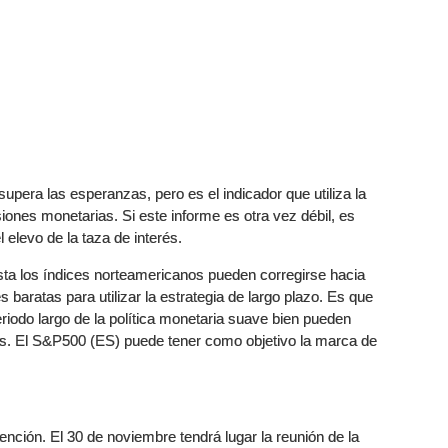
upera las esperanzas, pero es el indicador que utiliza la
ones monetarias. Si este informe es otra vez débil, es
 elevo de la taza de interés.
ista los índices norteamericanos pueden corregirse hacia
 baratas para utilizar la estrategia de largo plazo. Es que
riodo largo de la política monetaria suave bien pueden
es. El S&P500 (ES) puede tener como objetivo la marca de
ención. El 30 de noviembre tendrá lugar la reunión de la