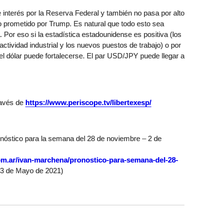
 interés por la Reserva Federal y también no pasa por alto
o prometido por Trump. Es natural que todo esto sea
Por eso si la estadística estadounidense es positiva (los
 actividad industrial y los nuevos puestos de trabajo) o por
el dólar puede fortalecerse. El par USD/JPY puede llegar a
ravés de
https://www.periscope.tv/libertexesp/
nóstico para la semana del 28 de noviembre – 2 de
om.ar/ivan-marchena/pronostico-para-semana-del-28-
13 de Mayo de 2021)