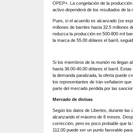
OPEP+. La congelación de la producción d
activo dependerá de los resultados de la 
Pues, si el acuerdo es alcanzado (se es
millones de barriles hasta 32.5 millones 
reduzca la producción en 500-800 mil barr
la marca de 55.00 dólares el barril, seguida
Si los miembros de la reunión no llegan 
hasta 38.00-40.00 dólares el barril. Estas
la demanda paralizada, la oferta puede cr
los representantes de Irán señalaron que
parte del mercado perdida por las sancio
Mercado de divisas
Según los datos de Libertex, durante las
alcanzando el máximo de 8 meses. Despué
corrección, pero es poco probable que la
112.00 puede ser un punto favorable para 