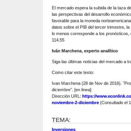
El mercado espera la subida de la taza de
las perspectivas del desarrollo económic
favorable para la moneda norteamericana. 
datos sobre el PIB del tercer trimestre, la
lo menos corresponde a los pronósticos, 
114.55
Iván Marchena, experto analítico
Siga las últimas noticias del mercado a t
Como citar este texto:
Ivan Marchena (28 de Nov de 2016). "Pro
diciembre". [en linea]
Dirección URL:
https://www.econlink.c
noviembre-2-diciembre
(Consultado el 
TEMA:
Inversiones