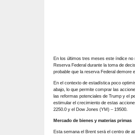
En los últimos tres meses este índice no s
Reserva Federal durante la toma de decisi
probable que la reserva Federal demore el
En el contexto de estadística poco optim
abajo, lo que permite comprar las acciones
las reformas potenciales de Trump y el pe
estimular el crecimiento de estas accion
2250.0 y el Dow Jones (YM) – 19500.
Mercado de bienes y materias primas
Esta semana el Brent será el centro de at