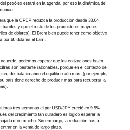
el petróleo estará en la agenda, por eso la dinámica del
reunión.
pera que la OPEP reduzca la producción desde 33.64
de barriles y que el resto de los productores mayores
iles de dólares). El Brent bien puede tener como objetivo
 por 60 dólares el barril.
al acuerdo, podemos esperar que las cotizaciones bajen
 cifras son bastante razonables, porque en el contexto de
ecer, desbalanceando el equilibrio aún más (por ejemplo,
 su país tiene derecho de producir más para recuperar la
nes).
 últimas tres semanas el par USD/JPY creció en 9.5%
s del crecimiento tan duradero es lógico esperar la
 bajada dure mucho. Sin embargo, la reducción hasta
entrar en la venta de largo plazo.